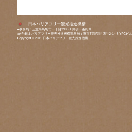
日本バリアフリー観光推進機構
●事務局：三重県鳥羽市一丁目2383-1 鳥羽一番街内
●(特)日本バリアフリー観光推進機構事務局：東京都新宿区四谷2-14-8 YPCビル
Copyright © 2011 日本バリアフリー観光推進機構