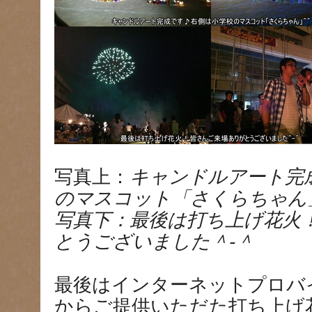
写真上：
キャンドルアート完
のマスコット「さくらちゃん
写真下：最後は打ち上げ花火
とうございました＾-＾
最後はインターネットプロバ
からご提供いただた打ち上げ