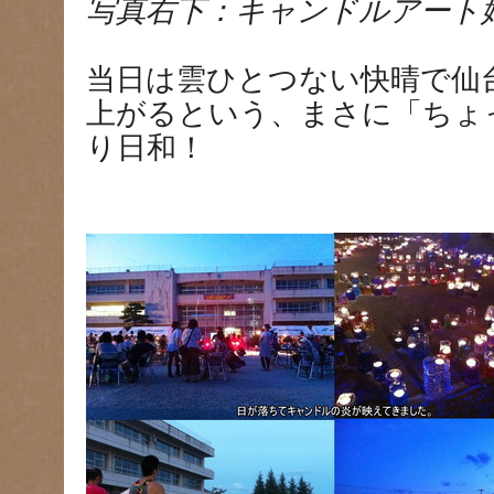
写真右下：キャンドルアート
当日は雲ひとつない快晴で仙
上がるという、まさに「ちょ
り日和！