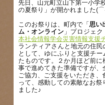
先日、山元町立山下第一小学
の夏祭り」が開かれました(⌒-
このお祭りは、町内で「
思い
ム・オンライン
」プロジェク
本社会情報学会災害情報支援
ランティアさんと地元の住民
として、ゆにふりと支援チー
たものです。２か月ほど前に
事で進めてきた準備ですが、
ご協力、ご支援をいただき、
って、感動しての素敵なお祭
ました♪