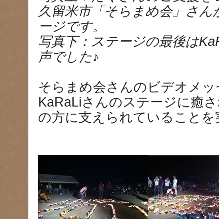
久留米市「そらまめ会」さん
ージです。
写真下：ステージの最後はKaR
声でした♪
そらまめ会さんのビデオメッ
KaRaLiさんのステージに癒
の方に支えられていることを実感