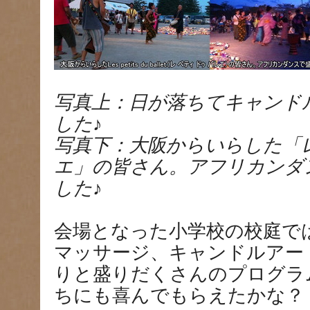
写真上：日が落ちてキャンド
した♪
写真下：大阪からいらした「レ
エ」の皆さん。アフリカンダ
した♪
会場となった小学校の校庭で
マッサージ、キャンドルアー
りと盛りだくさんのプログラ
ちにも喜んでもらえたかな？