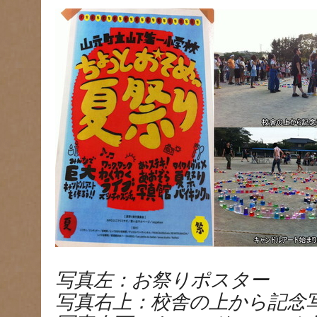
写真左：お祭りポスター
写真右上：校舎の上から記念