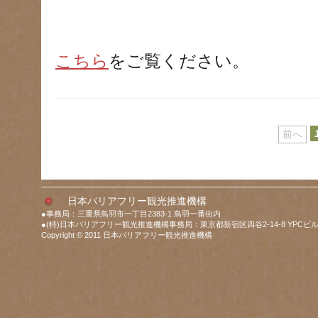
こちら
をご覧ください。
前へ
日本バリアフリー観光推進機構
●事務局：三重県鳥羽市一丁目2383-1 鳥羽一番街内
●(特)日本バリアフリー観光推進機構事務局：東京都新宿区四谷2-14-8 YPCビル
Copyright © 2011 日本バリアフリー観光推進機構