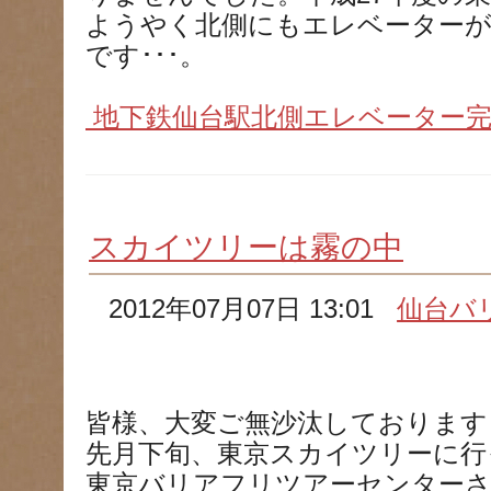
ようやく北側にもエレベーター
です･･･。
地下鉄仙台駅北側エレベーター完
スカイツリーは霧の中
2012年07月07日 13:01
仙台バ
皆様、大変ご無沙汰しております
先月下旬、東京スカイツリーに行
東京バリアフリツアーセンター