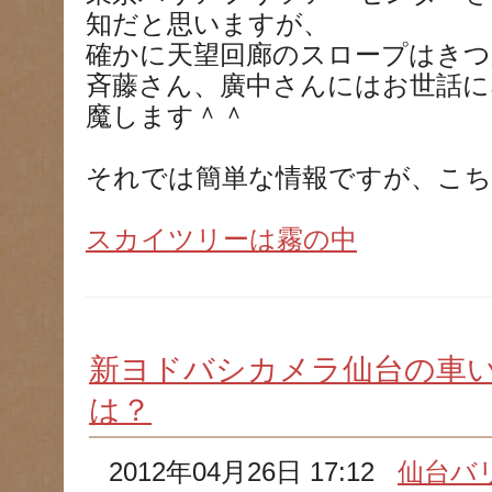
知だと思いますが、
確かに天望回廊のスロープはきつか
斉藤さん、廣中さんにはお世話に
魔します＾＾
それでは簡単な情報ですが、こち
スカイツリーは霧の中
新ヨドバシカメラ仙台の車
は？
2012年04月26日 17:12
仙台バ