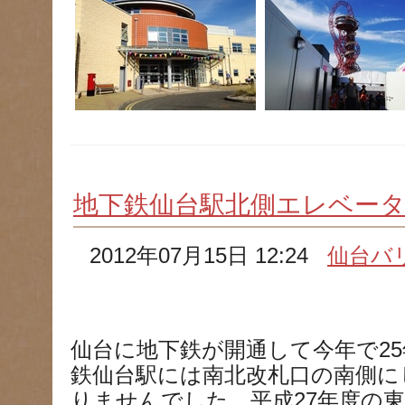
地下鉄仙台駅北側エレベー
2012年07月15日 12:24
仙台バ
仙台に地下鉄が開通して今年で2
鉄仙台駅には南北改札口の南側に
りませんでした。平成27年度の