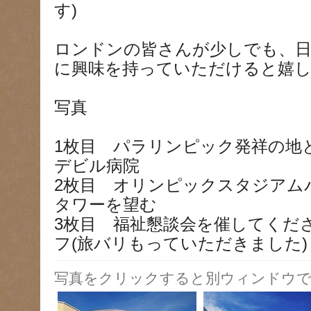
す)
ロンドンの皆さんが少しでも、
に興味を持っていただけると嬉し
写真
1枚目 パラリンピック発祥の地
デビル病院
2枚目 オリンピックスタジアム
タワーを望む
3枚目 福祉懇談会を催してくださ
フ(旅バリもっていただきました)
写真をクリックすると別ウィンドウで