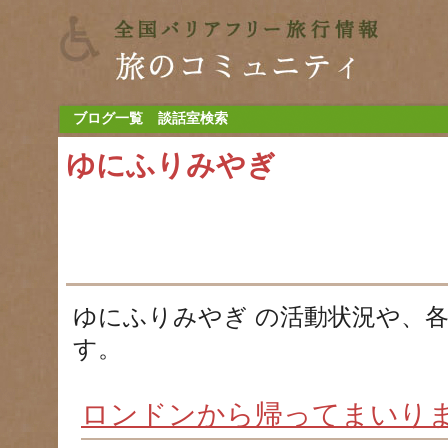
ブログ一覧
談話室検索
ゆにふりみやぎ
ゆにふりみやぎ の活動状況や、
す。
ロンドンから帰ってまいり