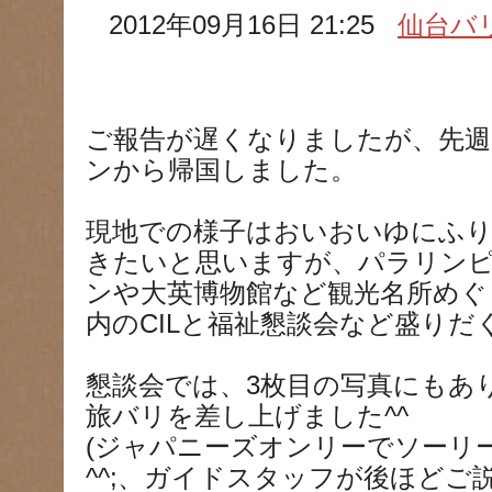
2012年09月16日 21:25
仙台バ
ご報告が遅くなりましたが、先週
ンから帰国しました。
現地での様子はおいおいゆにふ
きたいと思いますが、パラリン
ンや大英博物館など観光名所めぐ
内のCILと福祉懇談会など盛りだ
懇談会では、3枚目の写真にもあ
旅バリを差し上げました^^
(ジャパニーズオンリーでソーリ
^^;、ガイドスタッフが後ほど