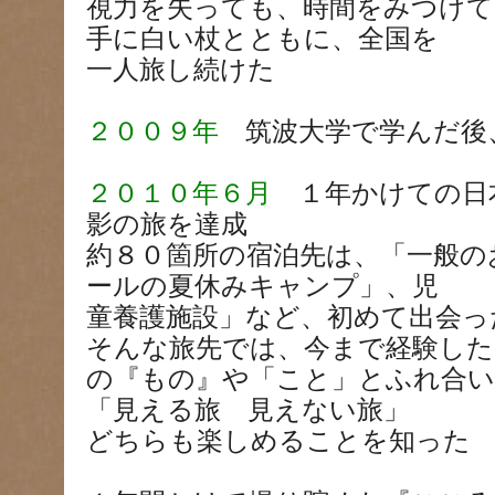
視力を失っても、時間をみつけて
手に白い杖とともに、全国を
一人旅し続けた
２００９年
筑波大学で学んだ後
２０１０年６月
１年かけての日
影の旅を達成
約８０箇所の宿泊先は、「一般の
ールの夏休みキャンプ」、児
童養護施設」など、初めて出会っ
そんな旅先では、今まで経験し
の『もの』や「こと」とふれ合い
「見える旅 見えない旅」
どちらも楽しめることを知った