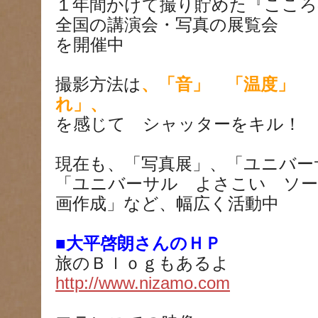
１年間かけて撮り貯めた『こころ
全国の講演会・写真の展覧会
を開催中
撮影方法は
、「音」 「温度」 
れ」、
を感じて シャッターをキル！
現在も、「写真展」、「ユニバー
「ユニバーサル よさこい ソー
画作成」など、幅広く活動中
■大平啓朗さんのＨＰ
旅のＢｌｏｇもあるよ
http://www.nizamo.com