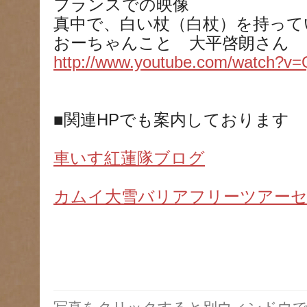
フランスでの映像
真中で、白い杖（白杖）を持って
おーちゃんこと 大平啓朗さん
http://www.youtube.com/watch?
■関連HPでも案内しております
車いす紅蓮隊ブログ
カムイ大雪バリアフリーツアー