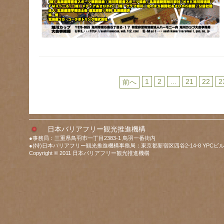
1
2
…
21
22
2
前へ
日本バリアフリー観光推進機構
●事務局：三重県鳥羽市一丁目2383-1 鳥羽一番街内
●(特)日本バリアフリー観光推進機構事務局：東京都新宿区四谷2-14-8 YPCビル
Copyright © 2011 日本バリアフリー観光推進機構