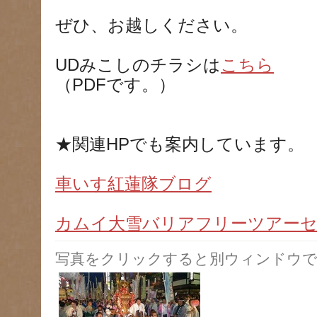
ぜひ、お越しください。
UDみこしのチラシは
こちら
（PDFです。）
★関連HPでも案内しています。
車いす紅蓮隊ブログ
カムイ大雪バリアフリーツアー
写真をクリックすると別ウィンドウで