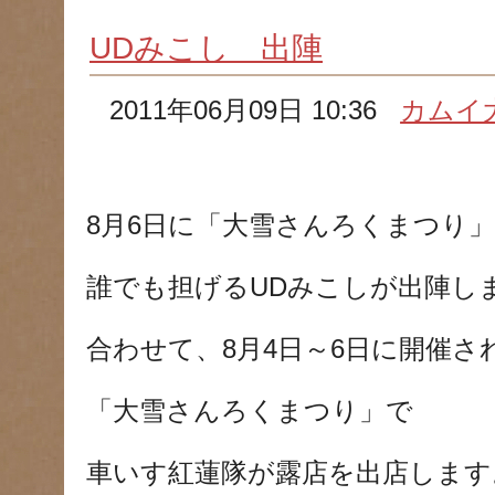
UDみこし 出陣
2011年06月09日 10:36
カムイ
8月6日に「大雪さんろくまつり
誰でも担げるUDみこしが出陣し
合わせて、8月4日～6日に開催さ
「大雪さんろくまつり」で
車いす紅蓮隊が露店を出店します