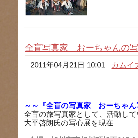
全盲写真家 おーちゃんの
2011年04月21日 10:01
カムイ
～～『全盲の写真家 おーちゃん
全盲の旅写真家として、活動して
大平啓朗氏の写心展を現在