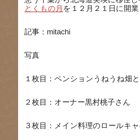
とくもの月
を１２月２１日に開業
記事：mitachi
写真
１枚目：ペンションうねうね畑
２枚目：オーナー黒村桃子さん
３枚目：メイン料理のロールキャ