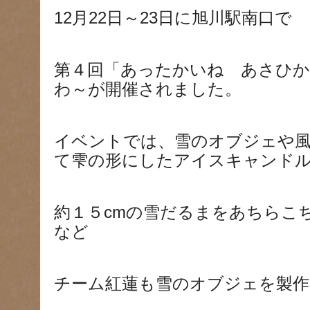
12月22日～23日に旭川駅南口で
第４回「あったかいね あさひ
わ～が開催されました。
イベントでは、雪のオブジェや
て雫の形にしたアイスキャンド
約１５cmの雪だるまをあちらこ
など
チーム紅蓮も雪のオブジェを製作