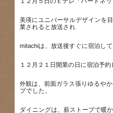
１２月５日のＥテレ「ハートネッ
美瑛にユニバーサルデザインを
業されると放送され
mitachiは、放送後すぐに宿泊
１２月２１日開業の日に宿泊予約
外観は、前面ガラス張りゆるやか
プでした。
ダイニングは、薪ストーブで暖