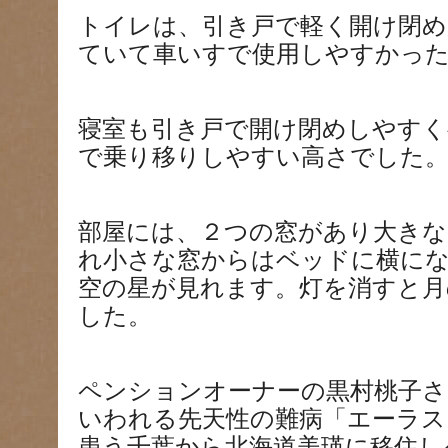
トイレは、引き戸で軽く開け閉め
ていて車いすで使用しやすかっ
寝室も引き戸で開け閉めしやす
で乗り移りしやすい高さでした
部屋には、２つの窓があり大きな
れ小さな窓からはベッドに横に
空の星が見れます。灯を消すと月
した。
ペンションオーナーの黒村桃子さ
いわれる先天性の難病「エーラス
患う千葉から北海道美瑛に移住し