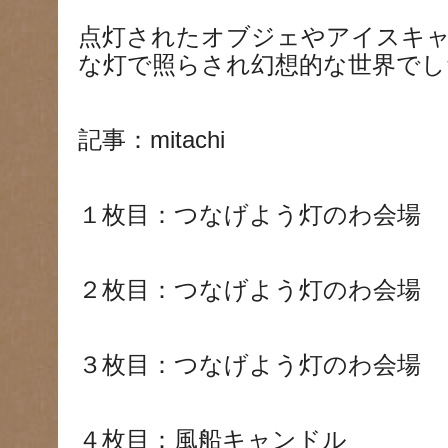
点灯されたオブジェやアイスキ
な灯で照らされ幻想的な世界でし
記事：mitachi
１枚目：つなげよう灯のわ会場
２枚目：つなげよう灯のわ会場
３枚目：つなげよう灯のわ会場
４枚目：風船キャンドル