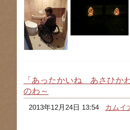
「あったかいね あさひか
のわ～
2013年12月24日 13:54
カムイ