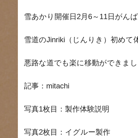
雪あかり開催日2月6～11日がん
雪道のJinriki（じんりき）初め
悪路な道でも楽に移動ができまし
記事：mitachi
写真1枚目：製作体験説明
写真2枚目：イグルー製作