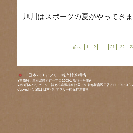
旭川はスポーツの夏がやってきま
1
2
…
21
22
2
前へ
日本バリアフリー観光推進機構
●事務局：三重県鳥羽市一丁目2383-1 鳥羽一番街内
●(特)日本バリアフリー観光推進機構事務局：東京都新宿区四谷2-14-8 YPCビル
Copyright © 2011 日本バリアフリー観光推進機構