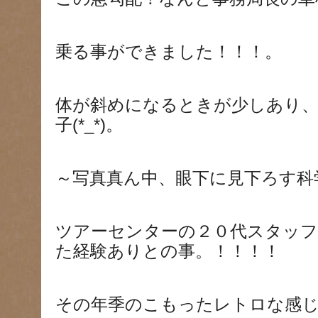
乗る事ができました！！！。
体が斜めになるときが少しあり
子(*_*)。
～写真真ん中、眼下に見下ろす科
ツアーセンターの２０代スタッフ
た経験ありとの事。！！！！
その年季のこもったレトロな感