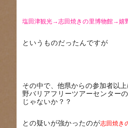
塩田津観光→志田焼きの里博物館→嬉
というものだったんですが
その中で、他県からの参加者以上
野バリアフリーツアーセンター
じゃないか？？
との疑いが強かったのが
志田焼き