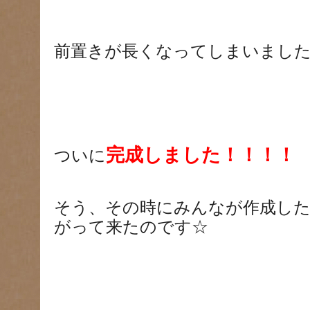
前置きが長くなってしまいました
完成しました！！！！
ついに
そう、その時にみんなが作成し
がって来たのです☆