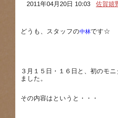
2011年04月20日 10:03
佐賀嬉
どうも、スタッフの
です☆
中林
３月１５日・１６日と、初のモニ
ました。
その内容はというと・・・