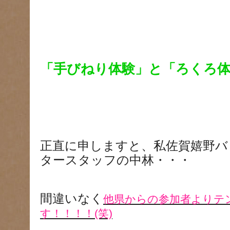
「手びねり体験」と「ろくろ
正直に申しますと、私佐賀嬉野バ
タースタッフの中林・・・
間違いなく
他県からの参加者よりテ
す！！！！(笑)