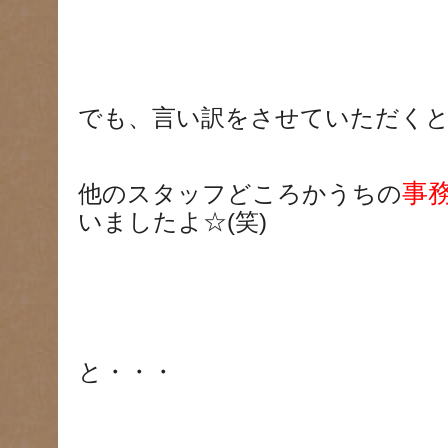
でも、言い訳をさせていただく
事
他のスタッフどころかうちの
いましたよ☆(笑)
と・・・