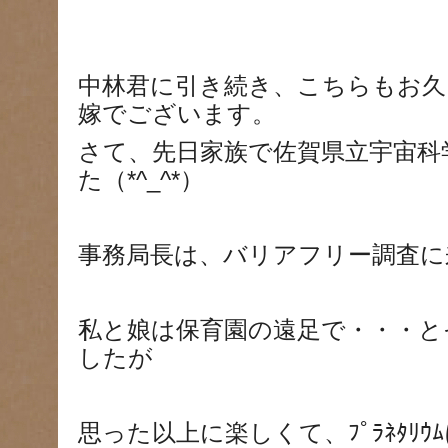
中林君に引き続き、こちらもお久
嫁でございます。
さて、先日家族で佐賀県立宇宙科
た（*^_^*）
事務局長は、バリアフリー調査に
私と娘は保育園の遠足で・・・と
したが
思った以上に楽しくて、ﾌﾟﾗﾈﾀﾘ