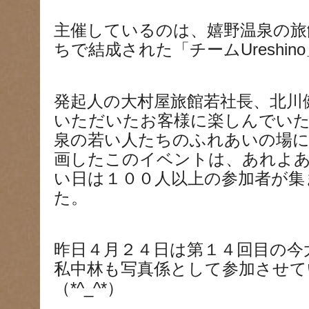
主催しているのは、嬉野温泉の旅
ちで結成された「チームUreshin
発起人の大村屋旅館若社長、北川
いただいたお客様に楽しんでいた
泉の若い人たちのふれあいの場に
画したこのイベントは、あれよ
い日は１００人以上の参加者が集
た。
昨日４月２４日は第１４回目の今
私中林も写真係として参加させて
（*^_^*）