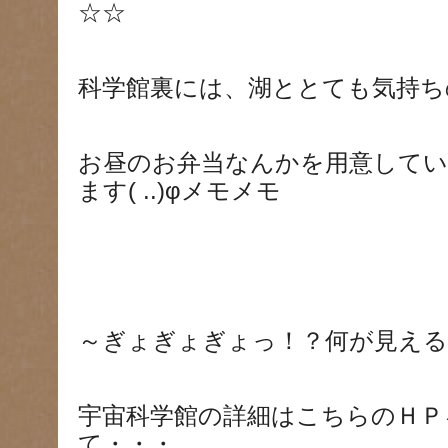
☆☆
科学館裏には、湖ととても気持ち
お昼のお弁当なんかを用意して
ます( ..)φメモメモ
～ぎょぎょぎょっ！？何が見える
宇宙科学館の詳細はこちらのＨＰ
て・・・