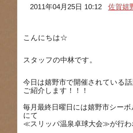
2011年04月25日 10:12
佐賀嬉
こんにちは☆
スタッフの中林です。
今日は嬉野市で開催されている話
ご紹介します！！！
毎月最終日曜日には嬉野市シーボ
にて
≪スリッパ温泉卓球大会≫が行わ