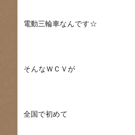
電動三輪車なんです☆
そんなＷＣＶが
全国で初めて