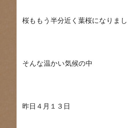
桜ももう半分近く葉桜になりましたね
そんな温かい気候の中
昨日４月１３日