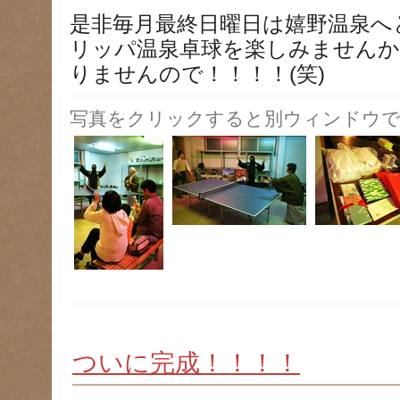
是非毎月最終日曜日は嬉野温泉へ
リッパ温泉卓球を楽しみません
りませんので！！！！(笑)
写真をクリックすると別ウィンドウで
ついに完成！！！！