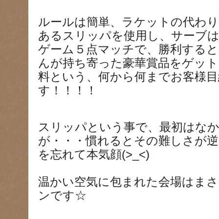
ルールは簡単、ラケットの代わり
あるスリッパを使用し、サーブ
ゲーム５点マッチで、勝利すると
んが持ち寄った豪華賞品をゲット
料という、何から何までお客様目
す！！！！
スリッパという事で、最初はな
が・・・慣れるとその難しさが逆
を忘れて本気顔(>_<)
温かい空気に包まれた会場はま
ンです☆