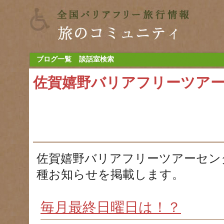
ブログ一覧
談話室検索
佐賀嬉野バリアフリーツア
佐賀嬉野バリアフリーツアーセン
種お知らせを掲載します。
毎月最終日曜日は！？