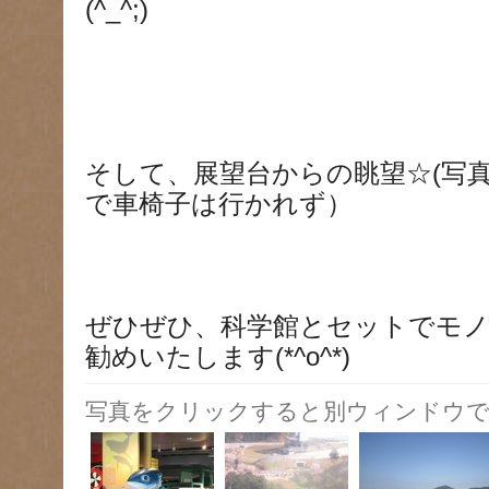
(^_^;)
そして、展望台からの眺望☆(写
で車椅子は行かれず）
ぜひぜひ、科学館とセットでモ
勧めいたします(*^o^*)
写真をクリックすると別ウィンドウで