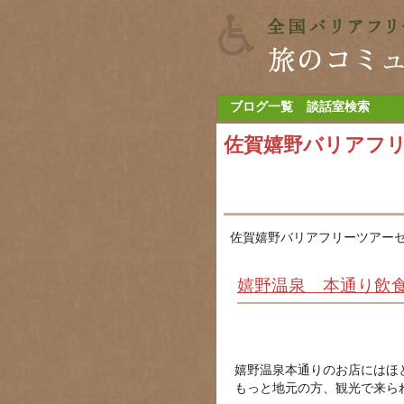
ブログ一覧
談話室検索
佐賀嬉野バリアフ
佐賀嬉野バリアフリーツアーセ
嬉野温泉 本通り飲食
嬉野温泉本通りのお店にはほ
もっと地元の方、観光で来ら