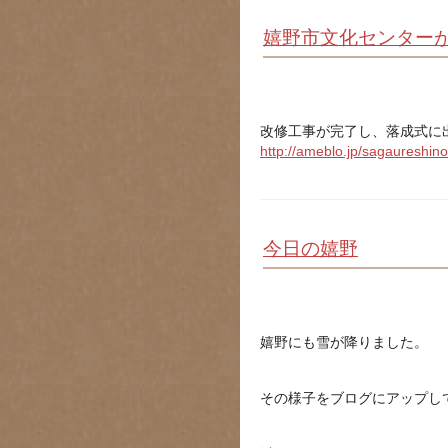
嬉野市文化センター
改修工事が完了し、落成式に
http://ameblo.jp/sagaureshin
今日の嬉野
嬉野にも雪が降りました。
その様子をブログにアップし