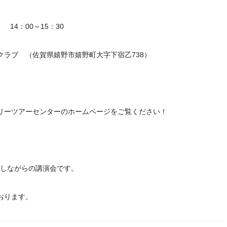
 14：00～15：30
クラブ （佐賀県嬉野市嬉野町大字下宿乙738）
リーツアーセンターのホームページをご覧ください！
介しながらの講演会です。
おります。