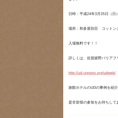
日時：平成24年3月25日（日）
場所：和多屋別荘 コットン
入場無料です！！
詳しくは、佐賀嬉野バリアフ
http://ud-uresino.org/udweb/
旅館ホテルのUDの事例を紹
是非皆様の参加をお待ちして