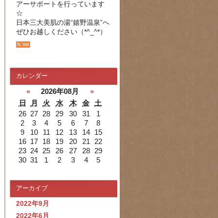
アーサポートを行っています
☆
日本三大美肌の湯“嬉野温泉”へ
ぜひお越しください（*^_^*）
カレンダー
«
2026年08月
»
日
月
火
水
木
金
土
26
27
28
29
30
31
1
2
3
4
5
6
7
8
9
10
11
12
13
14
15
16
17
18
19
20
21
22
23
24
25
26
27
28
29
30
31
1
2
3
4
5
アーカイブ
2022年9月
2022年6月