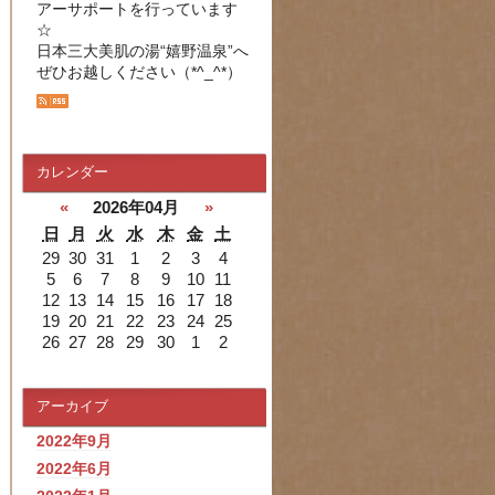
アーサポートを行っています
☆
日本三大美肌の湯“嬉野温泉”へ
ぜひお越しください（*^_^*）
カレンダー
«
2026年04月
»
日
月
火
水
木
金
土
29
30
31
1
2
3
4
5
6
7
8
9
10
11
12
13
14
15
16
17
18
19
20
21
22
23
24
25
26
27
28
29
30
1
2
アーカイブ
2022年9月
2022年6月