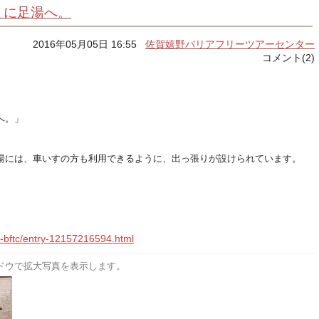
ょに足湯へ。
2016年05月05日 16:55
佐賀嬉野バリアフリーツアーセンター
コメント(2)
へ。」
湯には、車いすの方も利用できるように、出っ張りが設けられています。
o-bftc/entry-12157216594.html
ドウで拡大写真を表示します。