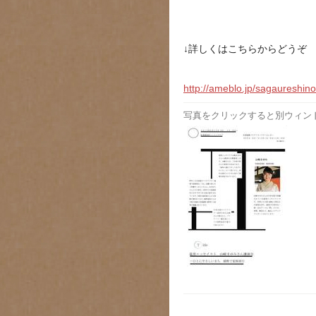
↓詳しくはこちらからどうぞ
http://ameblo.jp/sagaureshin
写真をクリックすると別ウィン