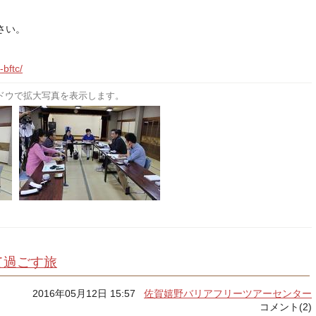
さい。
-bftc/
ドウで拡大写真を表示します。
て過ごす旅
2016年05月12日 15:57
佐賀嬉野バリアフリーツアーセンター
コメント(2)