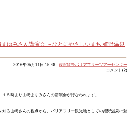
まゆみさん講演会 ～ひとにやさしいまち 嬉野温泉
2016年05月11日 15:48
佐賀嬉野バリアフリーツアーセンター
コメント(2)
、１５時より山崎まゆみさんの講演会が行なわれます。
を知る山崎さんの視点から、バリアフリー観光地としての嬉野温泉の魅