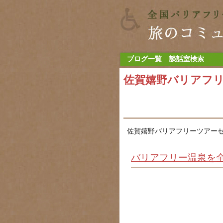
ブログ一覧
談話室検索
佐賀嬉野バリアフ
佐賀嬉野バリアフリーツアーセ
バリアフリー温泉を