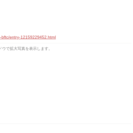
o-bftc/entry-12159229452.html
ドウで拡大写真を表示します。