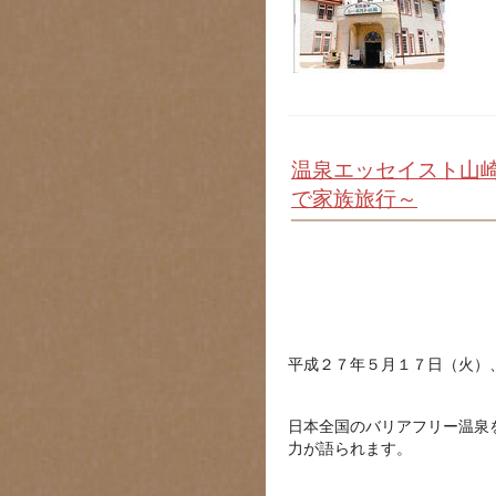
温泉エッセイスト山崎
で家族旅行～
平成２７年５月１７日（火）
日本全国のバリアフリー温泉
力が語られます。