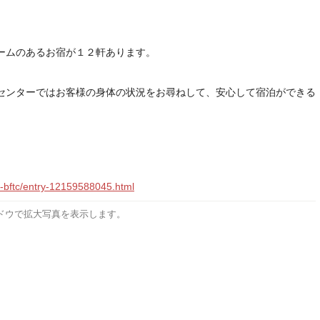
ームのあるお宿が１２軒あります。
センターではお客様の身体の状況をお尋ねして、安心して宿泊ができる
。
o-bftc/entry-12159588045.html
ドウで拡大写真を表示します。