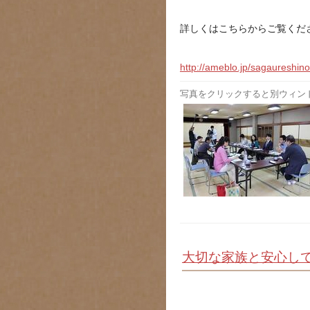
詳しくはこちらからご覧くだ
http://ameblo.jp/sagaureshino
写真をクリックすると別ウィン
大切な家族と安心し