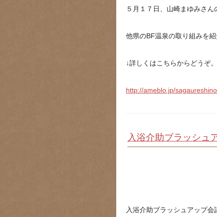
５月１７日、山崎まゆみさん
他県のBF温泉の取り組みを
↓詳しくはこちらからどうぞ
http://ameblo.jp/sagaureshin
入浴介助ブラッシュ
入浴介助ブラッシュアップ会