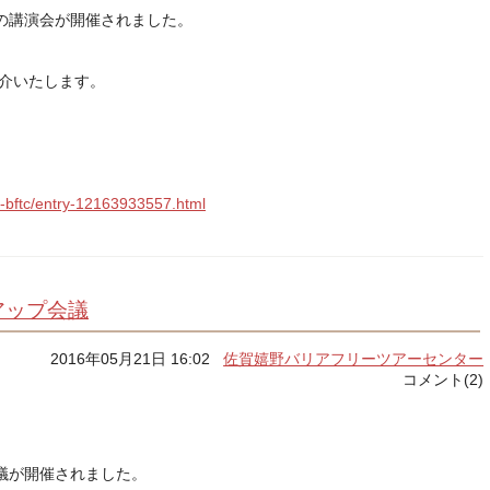
の講演会が開催されました。
紹介いたします。
。
o-bftc/entry-12163933557.html
アップ会議
2016年05月21日 16:02
佐賀嬉野バリアフリーツアーセンター
コメント(2)
議が開催されました。