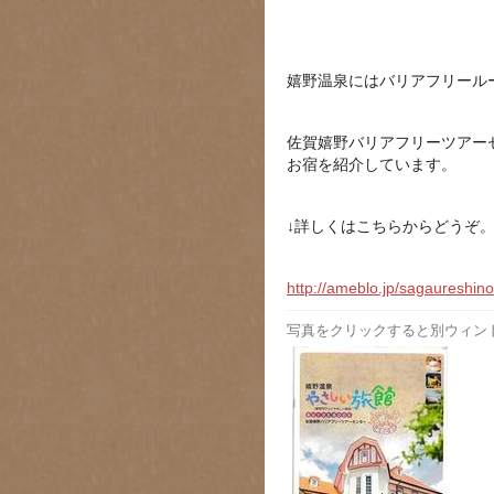
嬉野温泉にはバリアフリール
佐賀嬉野バリアフリーツアー
お宿を紹介しています。
↓詳しくはこちらからどうぞ
http://ameblo.jp/sagaureshin
写真をクリックすると別ウィン