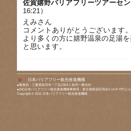
佐賀嬉野バリアフリーツアーセン
16:21）
えみさん
コメントありがとうございます
より多くの方に嬉野温泉の足湯を
と思います。
日本バリアフリー観光推進機構
●事務局：三重県鳥羽市一丁目2383-1 鳥羽一番街内
●(特)日本バリアフリー観光推進機構事務局：東京都新宿区四谷2-14-8 YPCビル
Copyright © 2011 日本バリアフリー観光推進機構