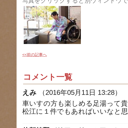
写真をクリックすると別ウィンドウで
<<前の記事へ
コメント一覧
えみ
（2016年05月11日 13:28）
車いすの方も楽しめる足湯って貴
松江に１件でもあればいいなと