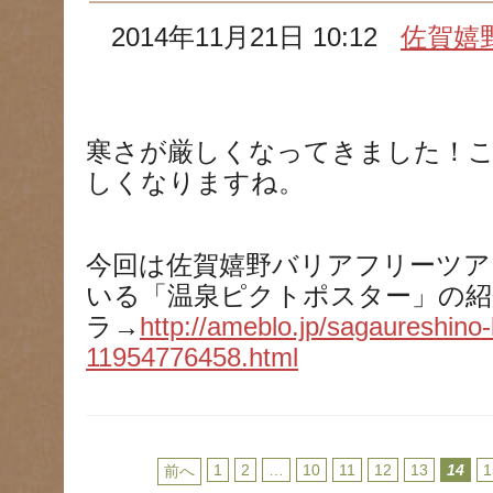
2014年11月21日 10:12
佐賀嬉
寒さが厳しくなってきました！
しくなりますね。
今回は佐賀嬉野バリアフリーツア
いる「温泉ピクトポスター」の紹
ラ→
http://ameblo.jp/sagaureshino-
11954776458.html
1
2
…
10
11
12
13
14
1
前へ