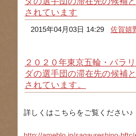
ダの選手団の滞在先の候補
されています
2015年04月03日 14:29
佐賀嬉
２０２０年東京五輪・パラ
ダの選手団の滞在先の候補
されています。
詳しくはこちらをご覧ください♪
http://ameblo.jp/sagaureshino-bftc