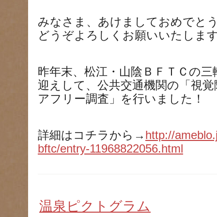
みなさま、あけましておめでと
どうぞよろしくお願いいたしま
昨年末、松江・山陰ＢＦＴＣの三
迎えして、公共交通機関の「視覚
アフリー調査」を行いました！
詳細はコチラから→
http://ameblo
bftc/entry-11968822056.html
温泉ピクトグラム