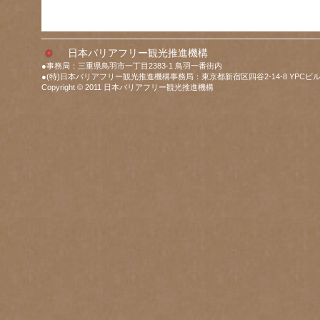
日本バリアフリー観光推進機構
●事務局：三重県鳥羽市一丁目2383-1 鳥羽一番街内
●(特)日本バリアフリー観光推進機構事務局：東京都新宿区四谷2-14-8 YPCビル
Copyright © 2011 日本バリアフリー観光推進機構