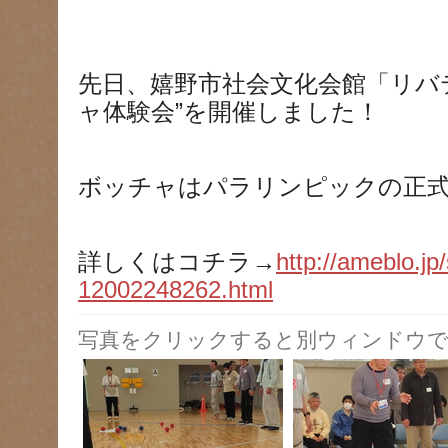
先日、嬉野市社会文化会館「リバ
ャ体験会”を開催しました！
ボッチャはパラリンピックの正
詳しくはコチラ→
http://ameblo.jp
12002248262.html
写真をクリックすると別ウィンドウで