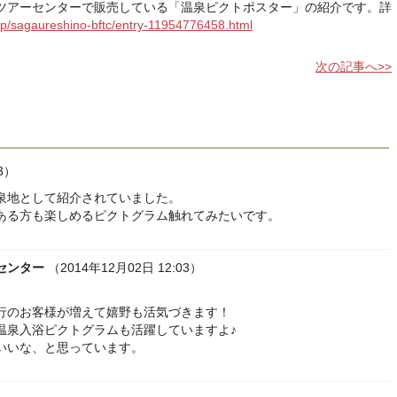
ツアーセンターで販売している「温泉ピクトポスター」の紹介です。詳
.jp/sagaureshino-bftc/entry-11954776458.html
次の記事へ>>
3）
泉地として紹介されていました。
ある方も楽しめるピクトグラム触れてみたいです。
センター
（2014年12月02日 12:03）
行のお客様が増えて嬉野も活気づきます！
温泉入浴ピクトグラムも活躍していますよ♪
いいな、と思っています。