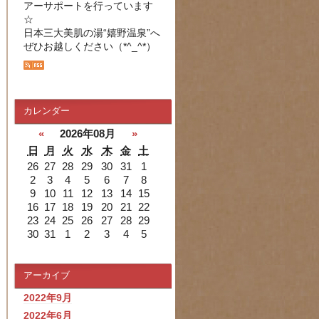
アーサポートを行っています
☆
日本三大美肌の湯“嬉野温泉”へ
ぜひお越しください（*^_^*）
カレンダー
«
2026年08月
»
日
月
火
水
木
金
土
26
27
28
29
30
31
1
2
3
4
5
6
7
8
9
10
11
12
13
14
15
16
17
18
19
20
21
22
23
24
25
26
27
28
29
30
31
1
2
3
4
5
アーカイブ
2022年9月
2022年6月