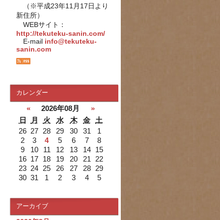
（※平成23年11月17日より
新住所）
WEBサイト：
http://tekuteku-sanin.com/
E-mail
info@tekuteku-
sanin.com
カレンダー
«
2026年08月
»
日
月
火
水
木
金
土
26
27
28
29
30
31
1
2
3
4
5
6
7
8
9
10
11
12
13
14
15
16
17
18
19
20
21
22
23
24
25
26
27
28
29
30
31
1
2
3
4
5
アーカイブ