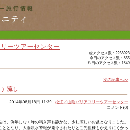
フリーツアーセンター
総アクセス数：2268923
今日のアクセス数：855
昨日のアクセス数：1549
次の記事へ>>
う）流し
2014年08月18日 11:39
松江／山陰バリアフリーツアーセンター
コメント(0)
盆は、例年になく蝉の鳴き声も静かな、少し涼しいお盆となりました。
こととなり、大雨洪水警報が発令されたりとご先祖様もかえりにくかっ