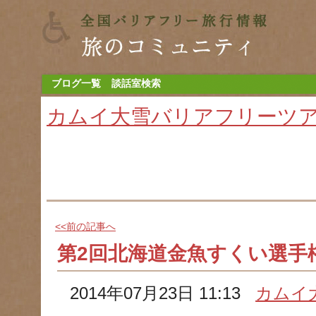
ブログ一覧
談話室検索
カムイ大雪バリアフリーツ
<<前の記事へ
第2回北海道金魚すくい選手
2014年07月23日 11:13
カムイ