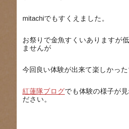
mitachiでもすくえました。
お祭りで金魚すくいありますが
ませんが
今回良い体験が出来て楽しかった
紅蓮隊ブログ
でも体験の様子が見
ださい。