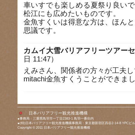
車いすでも楽しめる夏祭り良いで
松江にも広めたいものです。
金魚すくいは得意な方は、ほん
思議です。
カムイ大雪バリアフリーツアー
日 11:47）
えみさん、関係者の方々が工夫
mitachi金魚すくうことができま
日本バリアフリー観光推進機構
●事務局：三重県鳥羽市一丁目2383-1 鳥羽一番街内
●(特)日本バリアフリー観光推進機構事務局：東京都新宿区四谷2-14-8 YPCビル
Copyright © 2011 日本バリアフリー観光推進機構