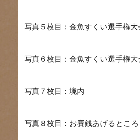
写真５枚目：金魚すくい選手権大
写真６枚目：金魚すくい選手権大
写真７枚目：境内
写真８枚目：お賽銭あげるところ