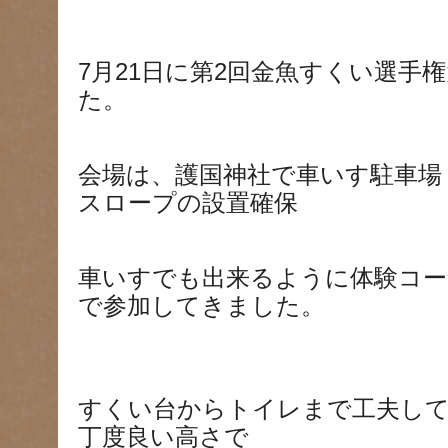
7月21日に第2回金魚すくい選手
た。
会場は、護国神社で車いす駐車場
スロープの設置確保
車いすでも出来るように体験コー
で参加してきました。
すくい台からトイレまで工夫し
丁度良い高さで