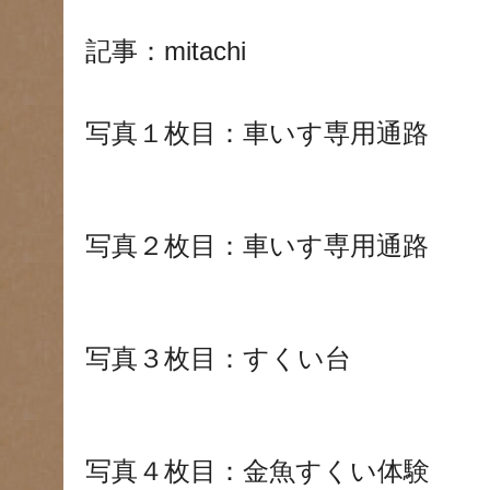
記事：mitachi
写真１枚目：車いす専用通路
写真２枚目：車いす専用通路
写真３枚目：すくい台
写真４枚目：金魚すくい体験