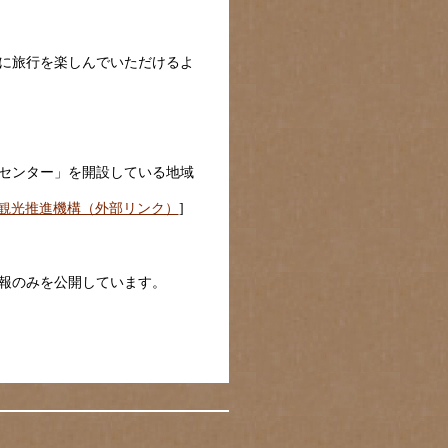
に旅行を楽しんでいただけるよ
センター」を開設している地域
観光推進機構（外部リンク）
]
報のみを公開しています。