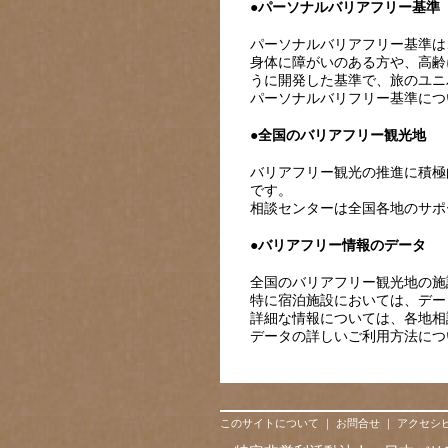
●パーソナルバリアフリー基準
パーソナルバリアフリー基準は
身体に障がいのある方や、高齢
うに開発した基準で、旅のユニ
パーソナルバリフリー基準につい
●全国のバリアフリー観光地
バリアフリー観光の推進に積極
です。
相談センターは全国各地のサポ
●バリアフリー情報のデータ
全国のバリアフリー観光地の施
特に宿泊施設においては、デー
詳細な情報については、各地相
データの詳しいご利用方法につい
このサイトについて
｜
お問合せ
｜
アクセシ