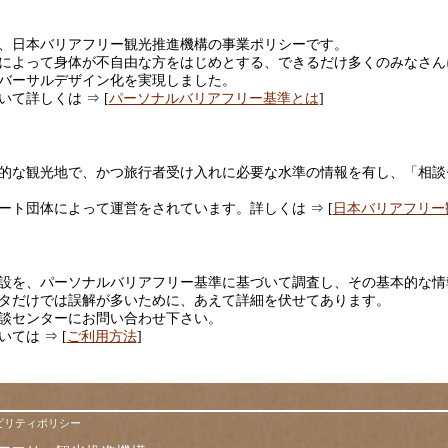
、日本バリアフリー観光推進機構の事業ポリシーです。
によって身体が不自由な方をはじめとする、できるだけ多くのみなさん
バーサルデザイン化を実現しました。
て詳しくは ⇒ [
パーソナルバリアフリー基準とは
]
的な観光地で、かつ旅行者受け入れに必要な水準の情報を有し、「相談
ート団体によって運営をされています。詳しくは ⇒ [
日本バリアフリー
設を、パーソナルバリアフリー基準に基づいて調査し、その基本的な情
タだけでは誤解が多いために、あえて詳細を伏せてあります。
談センターにお問い合わせ下さい。
ては ⇒ [
ご利用方法
]
ビリティポリシー