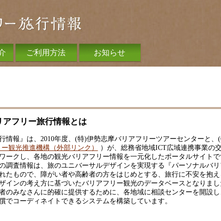
介
ご利用方法
お知らせ
リアフリー旅行情報とは
情報』は、2010年度、(特)伊勢志摩バリアフリーツアーセンターと、
リー観光推進機構（外部リンク）
）が、総務省地域ICT広域連携事業の
ワークし、各地の観光バリアフリー情報を一元化したポータルサイトで
の調査情報は、旅のユニバーサルデザインを実現する『パーソナルバリ
れたもので、障がい者や高齢者の方をはじめとする、旅行に不安を抱え
ザインの考え方に基づいたバリアフリー観光のデータベースとなりまし
者のみなさんに的確に提供するために、各地域に相談センターを開設し
償でコーディネイトできるシステムを構築しています。