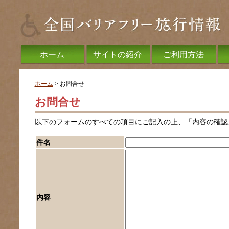
ホーム
サイトの紹介
ご利用方法
ホーム
> お問合せ
お問合せ
以下のフォームのすべての項目にご記入の上、「内容の確認
件名
内容