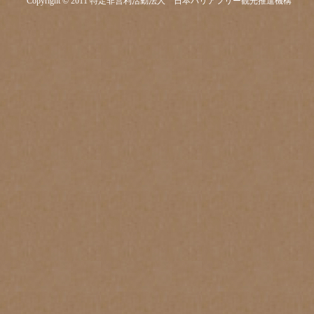
Copyright © 2011 特定非営利活動法人 日本バリアフリー観光推進機構