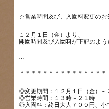
☆営業時間及び、入園料変更のお
１２月１日（金）より、
開園時間及び入園料が下記のよう
...
＊＊＊＊＊＊＊＊＊＊＊＊＊＊＊
◎変更期間：１２月１日（金）～
◎営業時間：１３時～２１時
◎入園料：終日大人７００円、小