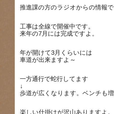
推進課の方のラジオからの情報で
工事は全線で開催中です。
来年の7月には完成ですよ。
年が開けて3月くらいには
車道が出来ますよ～
一方通行で蛇行してます
↓
歩道が広くなります。ベンチも
楽しい仕掛けが沢山ありますよ。