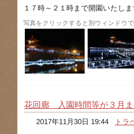
１７時～２１時まで開園いたしま
写真をクリックすると別ウィンドウで
花回廊 入園時間等が３月
2017年11月30日 19:44
トラ