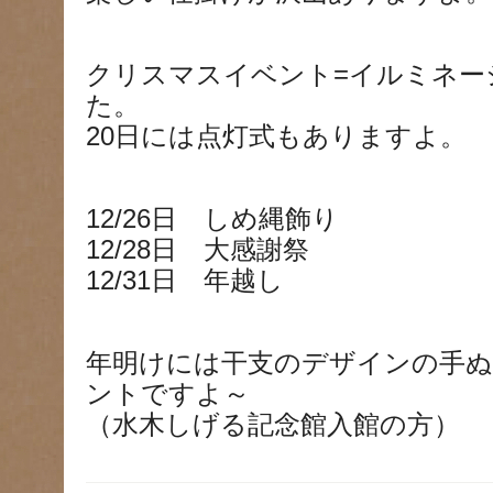
クリスマスイベント=イルミネー
た。
20日には点灯式もありますよ。
12/26日 しめ縄飾り
12/28日 大感謝祭
12/31日 年越し
年明けには干支のデザインの手ぬ
ントですよ～
（水木しげる記念館入館の方）