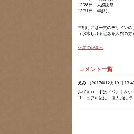
12/28日 大感謝祭
12/31日 年越し
年明けには干支のデザインの
（水木しげる記念館入館の方
<<前の記事へ
コメント一覧
えみ
（2017年12月19日 13:4
みずきロードはイベントがい
リニュアル後に、個人的に行