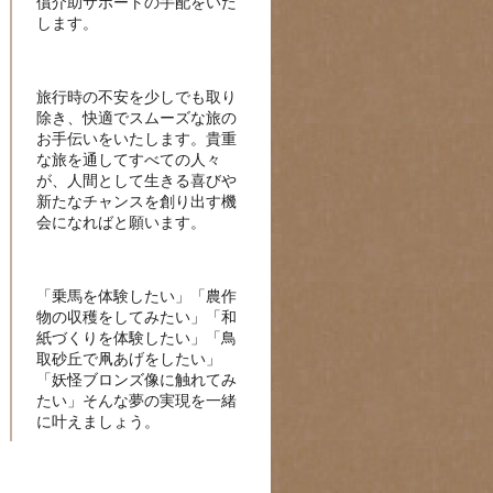
償介助サポートの手配をいた
します。
旅行時の不安を少しでも取り
除き、快適でスムーズな旅の
お手伝いをいたします。貴重
な旅を通してすべての人々
が、人間として生きる喜びや
新たなチャンスを創り出す機
会になればと願います。
「乗馬を体験したい」「農作
物の収穫をしてみたい」「和
紙づくりを体験したい」「鳥
取砂丘で凧あげをしたい」
「妖怪ブロンズ像に触れてみ
たい」そんな夢の実現を一緒
に叶えましょう。