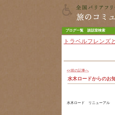
ブログ一覧
談話室検索
トラベルフレンズ
<<前の記事へ
水木ロードからのお
水木ロード リニューアル