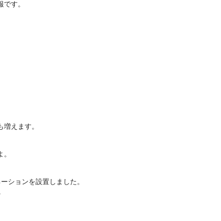
報です。
も増えます。
よ。
ネーションを設置しました。
。