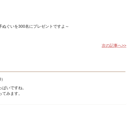
手ぬぐいを300名にプレゼントですよ～
）
次の記事へ>>
0）
っぱいですね。
ってみます。