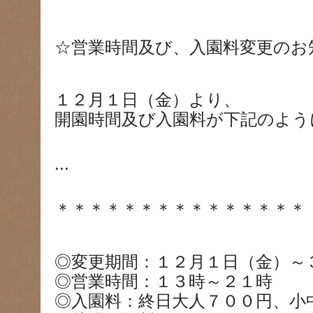
☆営業時間及び、入園料変更のお
１２月１日（金）より、
開園時間及び入園料が下記のよう
...
＊＊＊＊＊＊＊＊＊＊＊＊＊＊＊
◎変更期間：１２月１日（金）～
◎営業時間：１３時～２１時
◎入園料：終日大人７００円、小