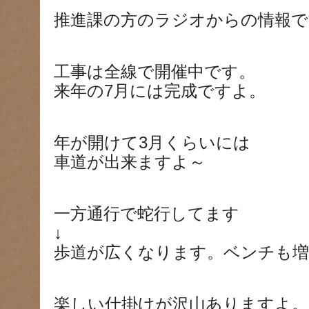
推進課の方のラジオからの情報で
工事は全線で開催中です。
来年の7月には完成ですよ。
年が開けて3月くらいには
車道が出来ますよ～
一方通行で蛇行してます
↓
歩道が広くなります。ベンチも
楽しい仕掛けが沢山ありますよ。