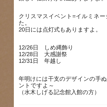
クリスマスイベント=イルミネー
た。
20日には点灯式もありますよ。
12/26日 しめ縄飾り
12/28日 大感謝祭
12/31日 年越し
年明けには干支のデザインの手ぬ
ントですよ～
（水木しげる記念館入館の方）