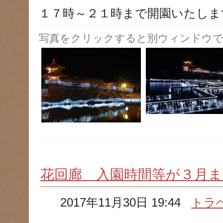
１７時～２１時まで開園いたしま
写真をクリックすると別ウィンドウで
花回廊 入園時間等が３月
2017年11月30日 19:44
トラ