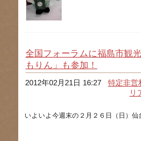
全国フォーラムに福島市観
もりん」も参加！
2012年02月21日 16:27
特定非営
リ
いよいよ今週末の２月２６日（日）仙