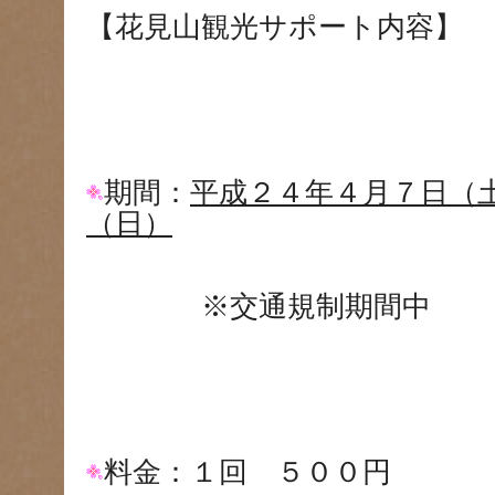
【花見山観光サポート内容】
期間：
平成２４年４月７日（
（日）
※交通規制期間中
料金：１回 ５００円