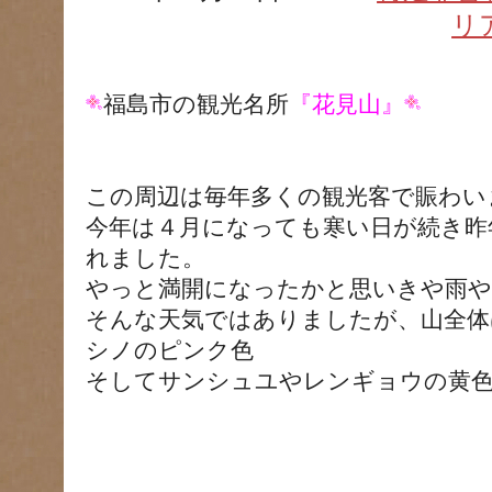
リ
福島市の観光名所
『花見山』
この周辺は毎年多くの観光客で賑わい
今年は４月になっても寒い日が続き昨
れました。
やっと満開になったかと思いきや雨や
そんな天気ではありましたが、山全体
シノのピンク色
そしてサンシュユやレンギョウの黄