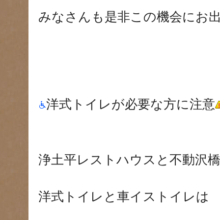
みなさんも是非この機会にお
洋式トイレが必要な方に注意
浄土平レストハウスと不動沢
洋式トイレと車イストイレは