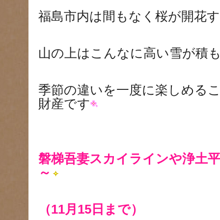
福島市内は間もなく桜が開花
山の上はこんなに高い雪が積
季節の違いを一度に楽しめる
財産です
磐梯吾妻スカイラインや浄土平
～
（11月15日まで）