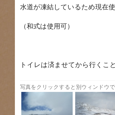
水道が凍結しているため現在使
（和式は使用可）
トイレは済ませてから行くこ
写真をクリックすると別ウィンドウで