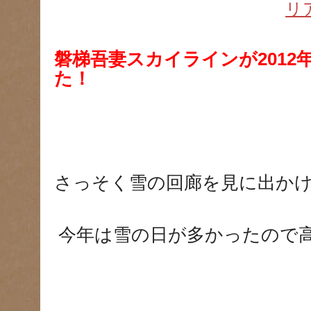
リ
磐梯吾妻スカイラインが2012
た！
さっそく雪の回廊を見に出か
今年は雪の日が多かったので