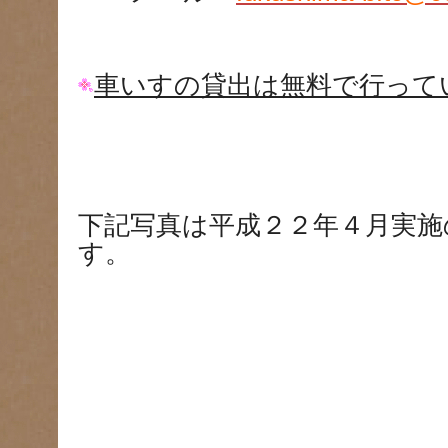
車いすの貸出は無料で行って
下記写真は平成２２年４月実施
す。