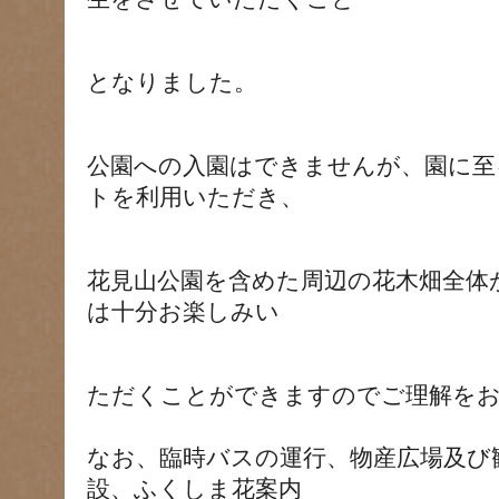
となりました。
公園への入園はできませんが、園に至
トを利用いただき、
花見山公園を含めた周辺の花木畑全体
は十分お楽しみい
ただくことができますのでご理解を
なお、臨時バスの運行、物産広場及び
設、ふくしま花案内