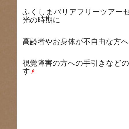
ふくしまバリアフリーツアー
光の時期に
高齢者やお身体が不自由な方
視覚障害の方への手引きなど
す