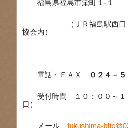
福島県福島市栄町１-１
（ＪＲ福島駅西口２階
協会内）
電話・ＦＡＸ
０２４－５
受付時間 １０：００～１８
日）
メール
fukushima-bftc@03.