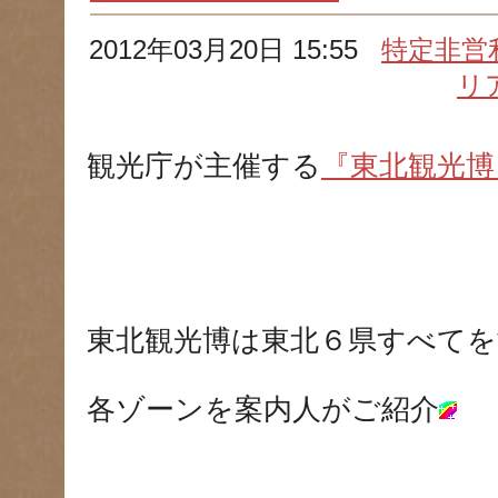
2012年03月20日 15:55
特定非営
リ
観光庁が主催する
『東北観光博
東北観光博は東北６県すべてを
各ゾーンを案内人がご紹介