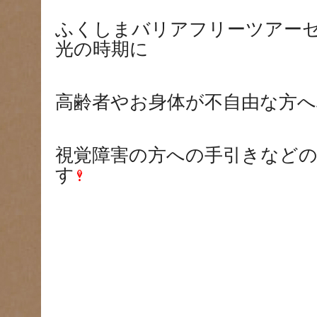
ふくしまバリアフリーツアー
光の時期に
高齢者やお身体が不自由な方
視覚障害の方への手引きなど
す