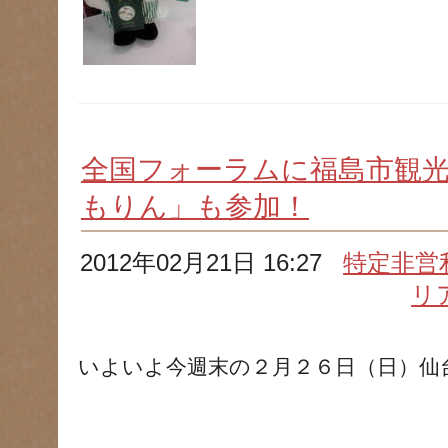
全国フォーラムに福島市観
もりん」も参加！
2012年02月21日 16:27
特定非営
リ
いよいよ今週末の２月２６日（日）仙