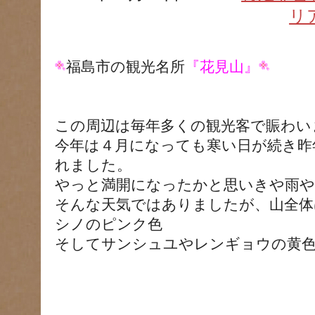
リ
福島市の観光名所
『花見山』
この周辺は毎年多くの観光客で賑わい
今年は４月になっても寒い日が続き昨
れました。
やっと満開になったかと思いきや雨や
そんな天気ではありましたが、山全体
シノのピンク色
そしてサンシュユやレンギョウの黄