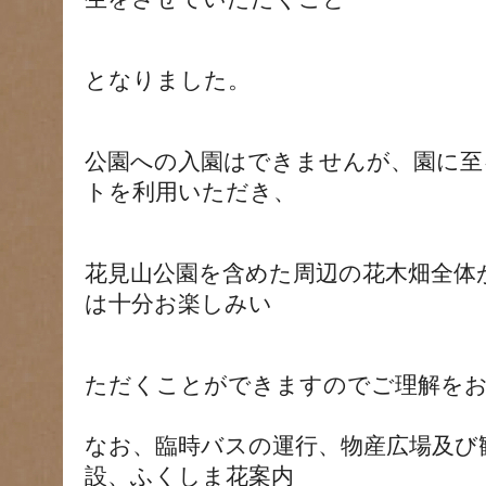
となりました。
公園への入園はできませんが、園に至
トを利用いただき、
花見山公園を含めた周辺の花木畑全体
は十分お楽しみい
ただくことができますのでご理解を
なお、臨時バスの運行、物産広場及び
設、ふくしま花案内