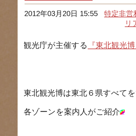
2012年03月20日 15:55
特定非営
リ
観光庁が主催する
『東北観光博
東北観光博は東北６県すべてを
各ゾーンを案内人がご紹介