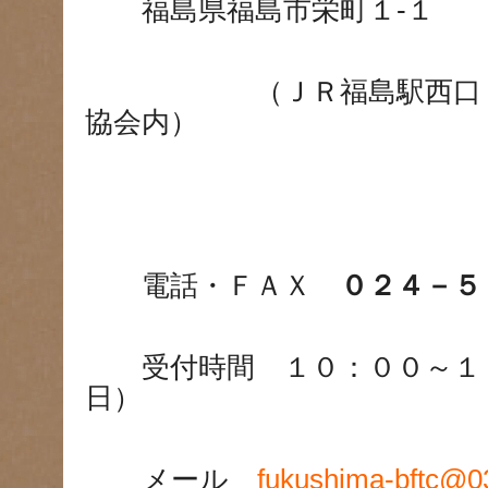
福島県福島市栄町１-１
（ＪＲ福島駅西口２階
協会内）
電話・ＦＡＸ
０２４－５
受付時間 １０：００～１８
日）
メール
fukushima-bftc@03.