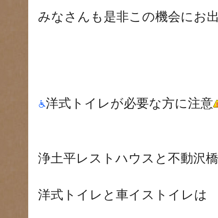
みなさんも是非この機会にお
洋式トイレが必要な方に注意
浄土平レストハウスと不動沢
洋式トイレと車イストイレは