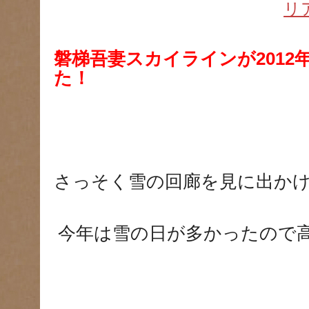
リ
磐梯吾妻スカイラインが2012
た！
さっそく雪の回廊を見に出か
今年は雪の日が多かったので