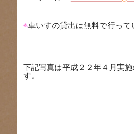
車いすの貸出は無料で行って
下記写真は平成２２年４月実施
す。