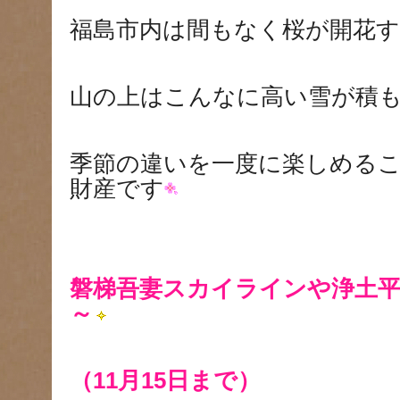
福島市内は間もなく桜が開花
山の上はこんなに高い雪が積
季節の違いを一度に楽しめる
財産です
磐梯吾妻スカイラインや浄土平
～
（11月15日まで）