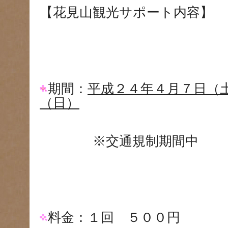
【花見山観光サポート内容】
期間：
平成２４年４月７日（
（日）
※交通規制期間中
料金：１回 ５００円