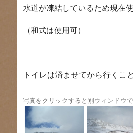
水道が凍結しているため現在使
（和式は使用可）
トイレは済ませてから行くこ
写真をクリックすると別ウィンドウで