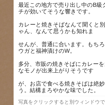
最近この地方で売り出し中のB級
チが効いてそうな響きです。
カレーと焼きそばなんて聞くと
ゃん、なんて思うかも知れま
せんが、普通に合います。もち
ウガと福神漬けのW。
多分、市販の焼きそばにカレーを
なモノが出来上がりそうです
が、お店で食べる焼きそばは絶妙
う。結構まろやかな味でした。
写真をクリックすると別ウィンドウで