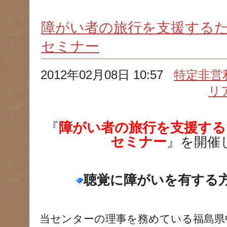
障がい者の旅行を支援する
セミナー
2012年02月08日 10:57
特定非営
リ
『
障がい者の旅行を支援す
セミナー
』
を開催
聴覚に障がいを有する
当センターの理事を務めている福島県