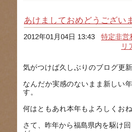
あけましておめどうござい
2012年01月04日 13:43
特定非営
リ
気がつけば久しぶりのブログ更
なんだか実感のないまま新しい
す。
何はともあれ本年もよろしくお
さて、昨年から福島県内を駆け回