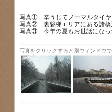
写真① 辛うじてノーマルタイヤ
写真② 裏磐梯エリアにある諸橋
写真③ 今年の夏もお世話になっ
写真をクリックすると別ウィンドウで