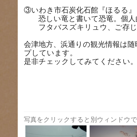
③いわき市石炭化石館『ほるる』
恐しい竜と書いて恐竜。個人
フタバスズキリュウ、ご存じ
会津地方、浜通りの観光情報は随
プしています。
是非チェックしてみてください
写真をクリックすると別ウィンドウで