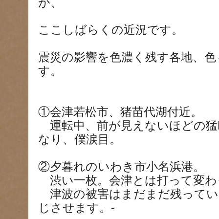
が、
ここしばらくの近況です。
震災の影響を色濃く残す各地、色
す。
①会津若松市、猪苗代湖付近。
運転中、前が見えないほどの猛
なり、僕涙目。
②夕暮れのいわき市小名浜港。
渋い一枚。会津とは打って変わ
津波の被害はまだまだ残ってい
じさせます。-