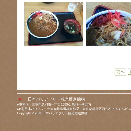
前へ
日本バリアフリー観光推進機構
●事務局：三重県鳥羽市一丁目2383-1 鳥羽一番街内
●(特)日本バリアフリー観光推進機構事務局：東京都新宿区四谷2-14-8 YPCビル
Copyright © 2011 日本バリアフリー観光推進機構