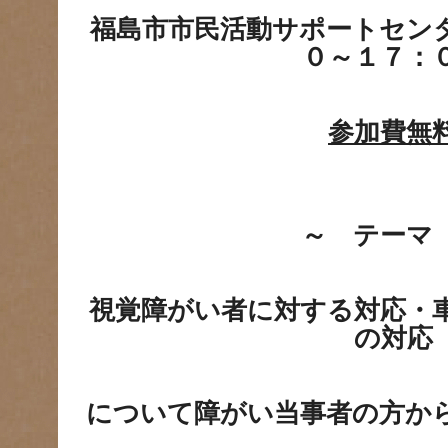
福島市市民活動サポートセ
０～１７：
参加費無
～ テーマ
視覚障がい者に対する対応・
の対応
について障がい当事者の方か