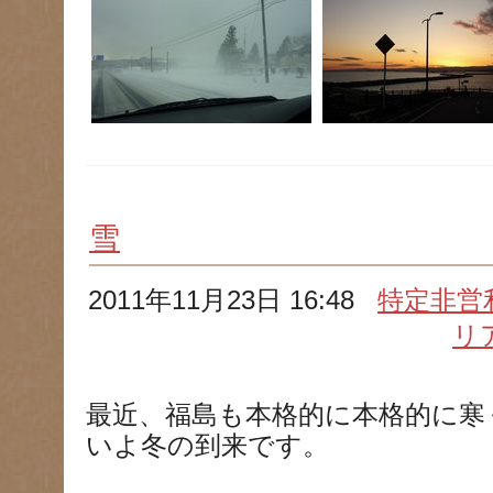
雪
2011年11月23日 16:48
特定非営
リ
最近、福島も本格的に本格的に寒
いよ冬の到来です。