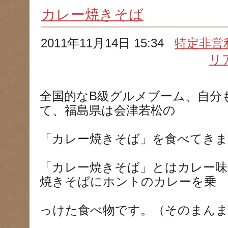
カレー焼きそば
2011年11月14日 15:34
特定非営
リ
全国的なB級グルメブーム、自分
て、福島県は会津若松の
「カレー焼きそば」を食べてきま
「カレー焼きそば」とはカレー
焼きそばにホントのカレーを乗
っけた食べ物です。（そのまん