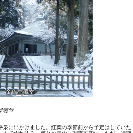
堂覆堂
平泉に出かけました。紅葉の季節前から予定はしていた