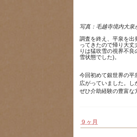
写真：毛越寺境内大泉
調査を終え、平泉を出
ってきたので帰り大丈
りは猛吹雪の視界不良
雪状態でした)。
今回初めて銀世界の平
広がっていました。し
ぜひ介助経験の豊富な
９ヶ月