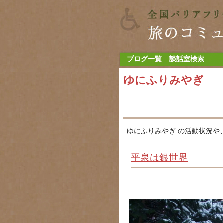
ブログ一覧
談話室検索
ゆにふりみやぎ
ゆにふりみやぎ の活動状況や
平泉は銀世界