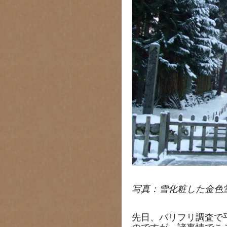
写真：雪化粧した金色
先日、バリフリ調査で