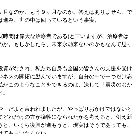
ヶ月なのか、もう９ヶ月なのか。答えはありません。で
は進み、世の中は回っているという事実。
at healer.(時間は偉大な治療者である)と言いますが、治療者は
のか。もしかしたら、未来永劫来ないのかもなんて思っ
投資がなされ、私たち自身も全国の皆さんの支援を受け
ジネスの開拓に励んでいますが、自分の中で一つだけ忘
私がこのようなことをできるのは、決して「震災のおか
と。
や」だよと言われましたが、やっぱりおかげではないと
でどれだけの方が犠牲になられたかを考えると、例え新
うと、いくら復興が進もうと、現実はそうであっても、
けても言いたくない。