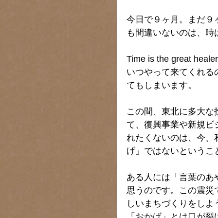
今日で９ヶ月。まだ９
も間違いないのは、時
Time is the gre
いつやって来てくれる
てもしまいます。
この間、東北に多大な
て、復興事業や新規ビ
れたくないのは、今、
げ」ではないというこ
ある人には「言葉のあ
思うのです。この震災
しいまちづくりをしよ
「おかげ」とは口が裂