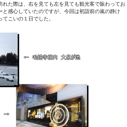
訪れた際は、右を見ても左を見ても観光客で賑わってお
ーと感心していたのですが、今回は初詣前の嵐の静け
ってこいの１日でした。