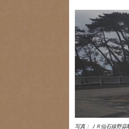
写真：ＪＲ仙石線野蒜