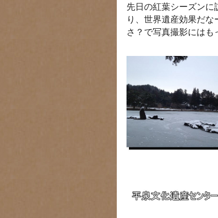
先日の紅葉シーズンに
り、世界遺産効果だな
さ？で写真撮影にはも