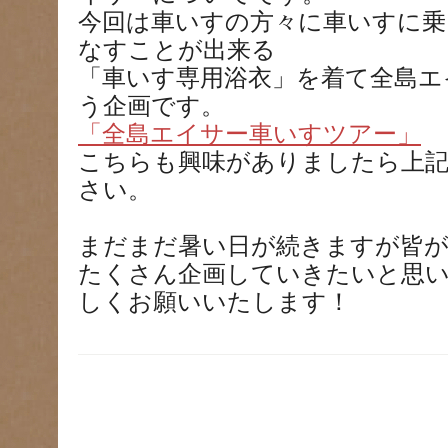
今回は車いすの方々に車いすに乗
なすことが出来る
「車いす専用浴衣」を着て全島エ
う企画です。
「全島エイサー車いすツアー」
こちらも興味がありましたら上
さい。
まだまだ暑い日が続きますが皆
たくさん企画していきたいと思
しくお願いいたします！