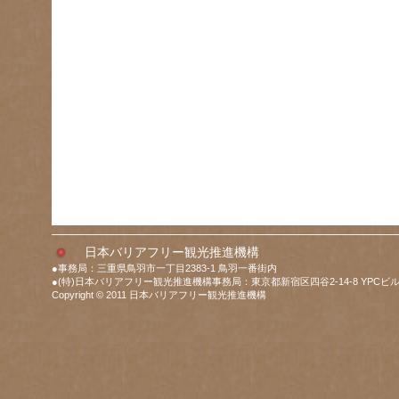
日本バリアフリー観光推進機構
●事務局：三重県鳥羽市一丁目2383-1 鳥羽一番街内
●(特)日本バリアフリー観光推進機構事務局：東京都新宿区四谷2-14-8 YPCビル
Copyright © 2011 日本バリアフリー観光推進機構