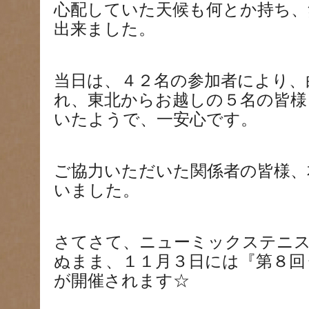
心配していた天候も何とか持ち、
出来ました。
当日は、４２名の参加者により、
れ、東北からお越しの５名の皆様
いたようで、一安心です。
ご協力いただいた関係者の皆様、
いました。
さてさて、ニューミックステニ
ぬまま、１１月３日には『第８回
が開催されます☆