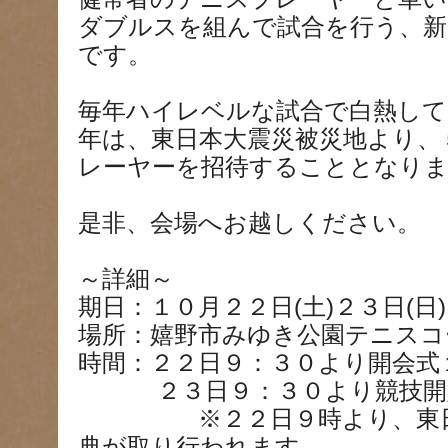
ダブルスを組んで試合を行う、
です。
毎年ハイレベルな試合で白熱して
年は、東日本大震災被災地より、
レーヤーを招待することとなり
是非、会場へお越しください。
～詳細～
期日：１０月２２日(土)２３日(日)
場所：嬉野市みゆき公園テニスコ
時間：２２日９：３０より開会式
２３日９：３０より競技開
※２２日９時より、東日本
典が取り行われます。