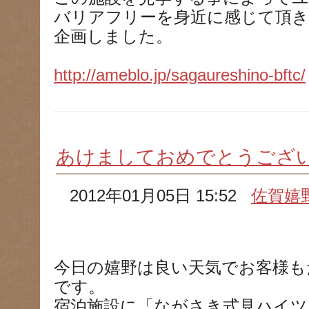
バリアフリーを身近に感じて頂き
企画しました。
http://ameblo.jp/sagaureshino-bftc/
あけましておめでとうござ
2012年01月05日 15:52
佐賀嬉
今日の嬉野は良い天気でお客様も
です。
宿泊施設に「ながさき式見ハイツ