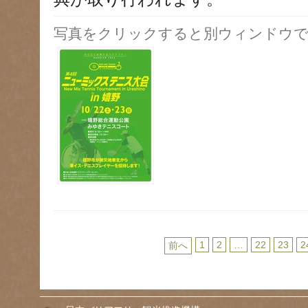
写真をクリックすると別ウィンドウで
1
2
…
22
23
2
前へ