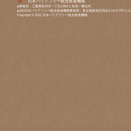
日本バリアフリー観光推進機構
●事務局：三重県鳥羽市一丁目2383-1 鳥羽一番街内
●(特)日本バリアフリー観光推進機構事務局：東京都新宿区四谷2-14-8 YPCビル
Copyright © 2011 日本バリアフリー観光推進機構