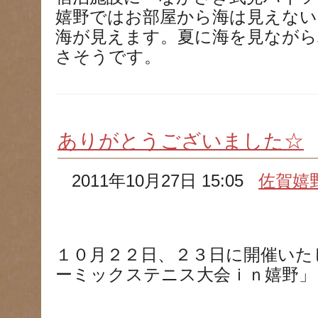
嬉野ではお部屋から海は見えな
海が見えます。夏に海を見なが
さそうです。
ありがとうございました☆
2011年10月27日 15:05
佐賀嬉
１０月２２日、２３日に開催いた
ーミックステニス大会ｉｎ嬉野」