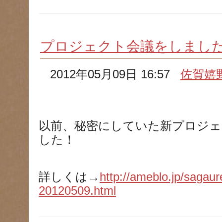
プロジェクト会議をしまし
2012年05月09日 16:57
佐賀嬉
以前、秘密にしていた新プロジェ
した！
詳しくは→
http://ameblo.jp/sagaur
20120509.html