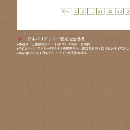
1
2
…
21
22
23
2
前へ
日本バリアフリー観光推進機構
●事務局：三重県鳥羽市一丁目2383-1 鳥羽一番街内
●(特)日本バリアフリー観光推進機構事務局：東京都新宿区四谷2-14-8 YPCビル
Copyright © 2011 日本バリアフリー観光推進機構