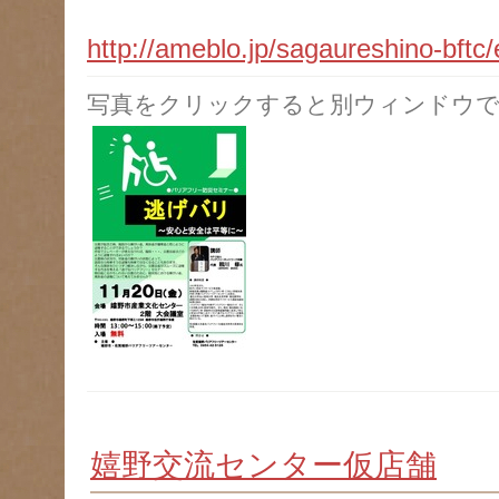
http://ameblo.jp/sagaureshino-bft
写真をクリックすると別ウィンドウで
嬉野交流センター仮店舗