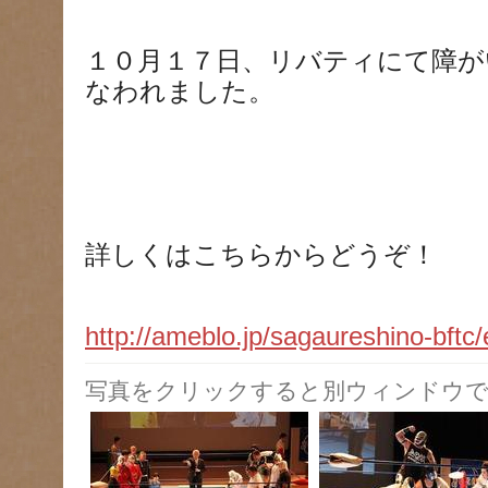
１０月１７日、リバティにて障が
なわれました。
詳しくはこちらからどうぞ！
http://ameblo.jp/sagaureshino-bft
写真をクリックすると別ウィンドウで