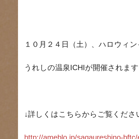
１０月２４日（土）、ハロウィン
うれしの温泉ICHIが開催されま
↓詳しくはこちらからご覧くださ
http://ameblo.jp/sagaureshino-bft