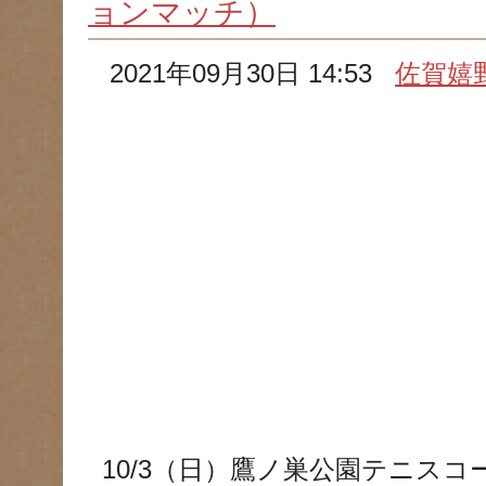
ョンマッチ）
2021年09月30日 14:53
佐賀嬉
10/3（日）鷹ノ巣公園テニス