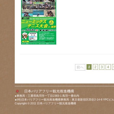
1
2
3
4
前へ
日本バリアフリー観光推進機構
●事務局：三重県鳥羽市一丁目2383-1 鳥羽一番街内
●(特)日本バリアフリー観光推進機構事務局：東京都新宿区四谷2-14-8 YPCビル
Copyright © 2011 日本バリアフリー観光推進機構