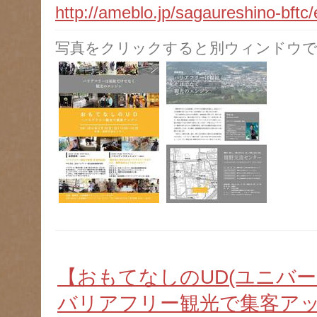
http://ameblo.jp/sagaureshino-bft
写真をクリックすると別ウィンドウで
【おもてなしのUD(ユニバ
バリアフリー観光で集客ア