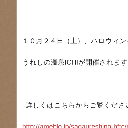
１０月２４日（土）、ハロウィン
うれしの温泉ICHIが開催されま
↓詳しくはこちらからご覧くださ
http://ameblo.jp/sagaureshino-bft