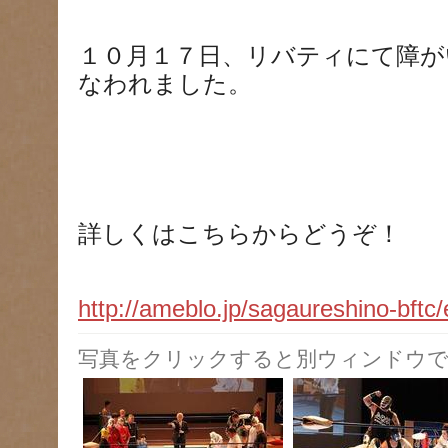
１０月１７日、リバティにて障が
なわれました。
詳しくはこちらからどうぞ！
http://ameblo.jp/sagaureshino-bft
写真をクリックすると別ウィンドウで