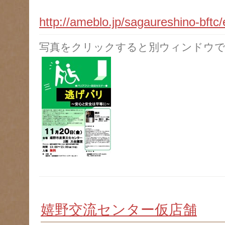
http://ameblo.jp/sagaureshino-bft
写真をクリックすると別ウィンドウで
嬉野交流センター仮店舗