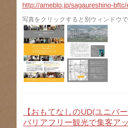
http://ameblo.jp/sagaureshino-bft
写真をクリックすると別ウィンドウで
【おもてなしのUD(ユニバ
バリアフリー観光で集客ア