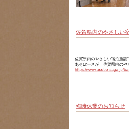
佐賀県内のやさしい
佐賀県内のやさしい宿泊施設
あそぼーさが 佐賀県内のや
https://www.asobo-saga.jp/bar
臨時休業のお知らせ