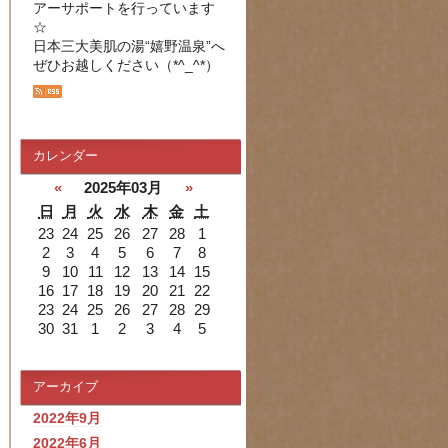
アーサポートを行っています
☆
日本三大美肌の湯“嬉野温泉”へ
ぜひお越しください（*^_^*）
カレンダー
«
2025年03月
»
日
月
火
水
木
金
土
23
24
25
26
27
28
1
2
3
4
5
6
7
8
9
10
11
12
13
14
15
16
17
18
19
20
21
22
23
24
25
26
27
28
29
30
31
1
2
3
4
5
アーカイブ
2022年9月
2022年6月