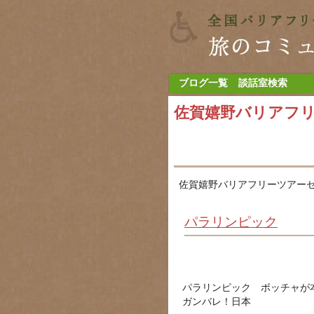
ブログ一覧
談話室検索
佐賀嬉野バリアフ
佐賀嬉野バリアフリーツアーセ
パラリンピック
パラリンピック ボッチャが
ガンバレ！日本