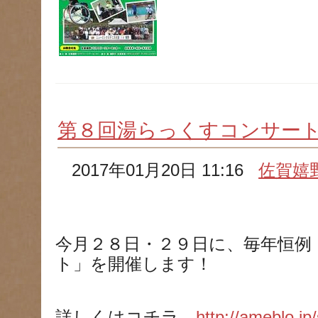
第８回湯らっくすコンサー
2017年01月20日 11:16
佐賀嬉
今月２８日・２９日に、毎年恒例
ト」を開催します！
詳しくはコチラ→
http://ameblo.jp