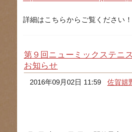
詳細はこちらからご覧ください
第９回ニューミックステニス
お知らせ
2016年09月02日 11:59
佐賀嬉