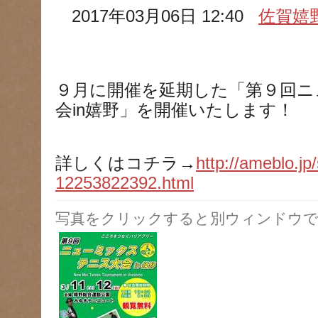
2017年03月06日 12:40
佐賀嬉
９月に開催を延期した「第９回ニ
会in嬉野」を開催いたします！
詳しくはコチラ→
http://ameblo.jp
12253822392.html
写真をクリックすると別ウィンドウで