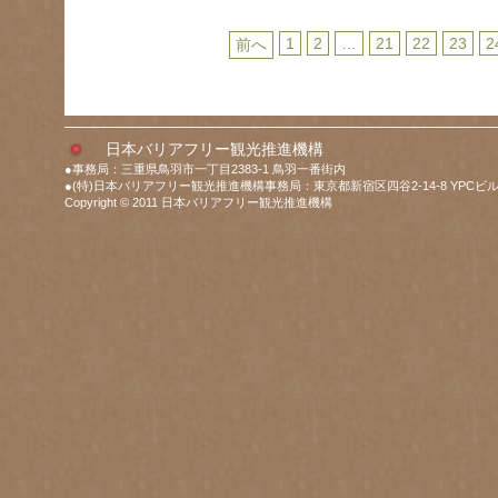
1
2
…
21
22
23
2
前へ
日本バリアフリー観光推進機構
●事務局：三重県鳥羽市一丁目2383-1 鳥羽一番街内
●(特)日本バリアフリー観光推進機構事務局：東京都新宿区四谷2-14-8 YPCビル
Copyright © 2011 日本バリアフリー観光推進機構