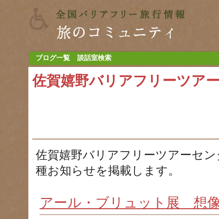
ブログ一覧
談話室検索
佐賀嬉野バリアフリーツア
佐賀嬉野バリアフリーツアーセン
種お知らせを掲載します。
アール・ブリュット展 想