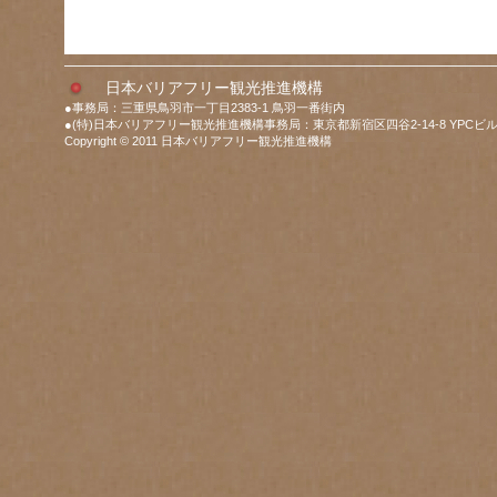
日本バリアフリー観光推進機構
●事務局：三重県鳥羽市一丁目2383-1 鳥羽一番街内
●(特)日本バリアフリー観光推進機構事務局：東京都新宿区四谷2-14-8 YPCビル
Copyright © 2011 日本バリアフリー観光推進機構