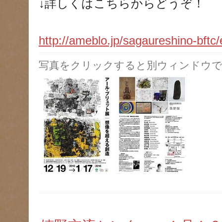
↓詳しくはこちらからどうぞ！
http://ameblo.jp/sagaureshino-bftc
写真をクリックすると別ウィンドウで