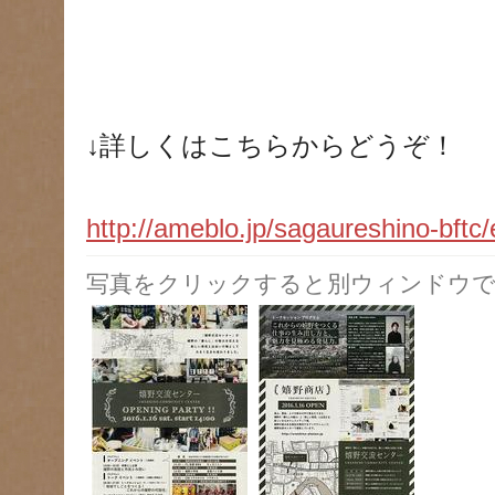
↓詳しくはこちらからどうぞ！
http://ameblo.jp/sagaureshino-bftc
写真をクリックすると別ウィンドウで