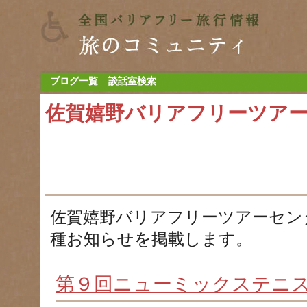
ブログ一覧
談話室検索
佐賀嬉野バリアフリーツア
佐賀嬉野バリアフリーツアーセン
種お知らせを掲載します。
第９回ニューミックステニ