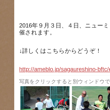
2016年９月３日、４日、ニュー
催されます。
↓詳しくはこちらからどうぞ！
http://ameblo.jp/sagaureshino-bft
写真をクリックすると別ウィンドウで