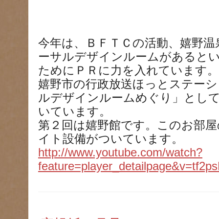
今年は、ＢＦＴＣの活動、嬉野温
ーサルデザインルームがあると
ためにＰＲに力を入れています。
嬉野市の行政放送ほっとステーシ
ルデザインルームめぐり」とし
いています。
第２回は嬉野館です。このお部屋
イト設備がついています。
http://www.youtube.com/watch?
feature=player_detailpage&v=tf2p