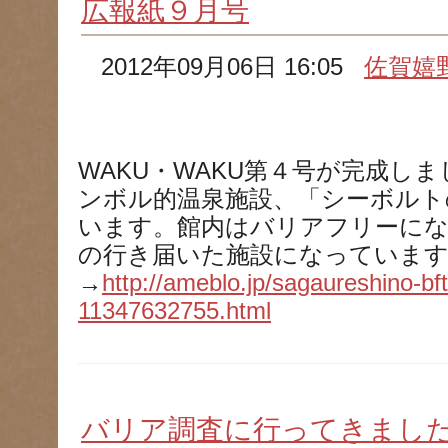
広報紙９月号
2012年09月06日 16:05
佐賀嬉
WAKU・WAKU第４号が完成し
ンボル的温泉施設、「シーボルト
います。館内はバリアフリーに
の行き届いた施設になっています
→
http://ameblo.jp/sagaureshino-bft
11347632755.html
バリア調査に行ってきまし