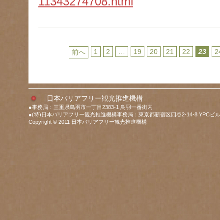
11343274708.html
1
2
…
19
20
21
22
23
2
前へ
日本バリアフリー観光推進機構
●事務局：三重県鳥羽市一丁目2383-1 鳥羽一番街内
●(特)日本バリアフリー観光推進機構事務局：東京都新宿区四谷2-14-8 YPCビル
Copyright © 2011 日本バリアフリー観光推進機構