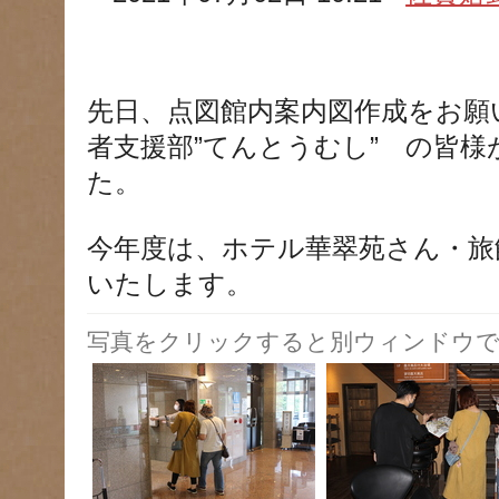
先日、点図館内案内図作成をお願
者支援部”てんとうむし” の皆
た。
今年度は、ホテル華翠苑さん・旅
いたします。
写真をクリックすると別ウィンドウで