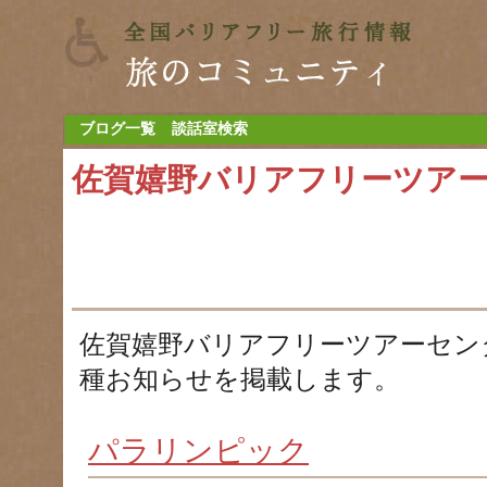
ブログ一覧
談話室検索
佐賀嬉野バリアフリーツア
佐賀嬉野バリアフリーツアーセン
種お知らせを掲載します。
パラリンピック