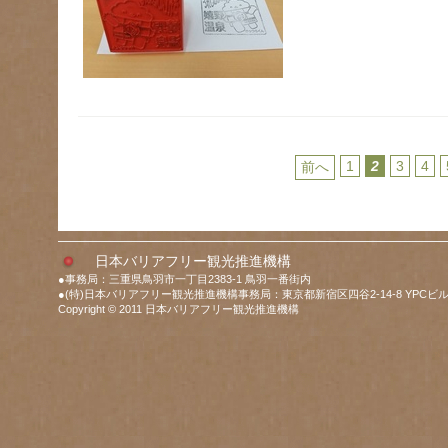
1
2
3
4
前へ
日本バリアフリー観光推進機構
●事務局：三重県鳥羽市一丁目2383-1 鳥羽一番街内
●(特)日本バリアフリー観光推進機構事務局：東京都新宿区四谷2-14-8 YPCビル
Copyright © 2011 日本バリアフリー観光推進機構