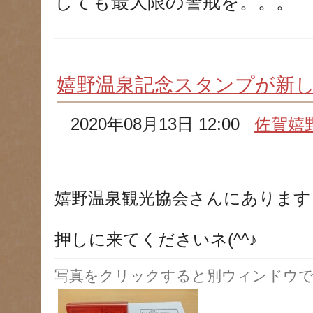
しても最大限の警戒を。。。
嬉野温泉記念スタンプが新
2020年08月13日 12:00
佐賀嬉
嬉野温泉観光協会さんにあります
押しに来てくださいネ(^^♪
写真をクリックすると別ウィンドウで