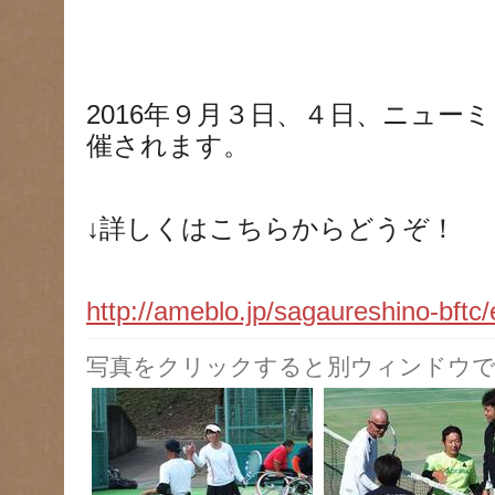
2016年９月３日、４日、ニュー
催されます。
↓詳しくはこちらからどうぞ！
http://ameblo.jp/sagaureshino-bft
写真をクリックすると別ウィンドウで