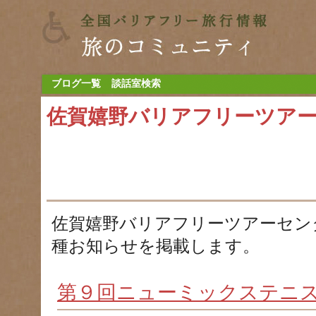
ブログ一覧
談話室検索
佐賀嬉野バリアフリーツア
佐賀嬉野バリアフリーツアーセン
種お知らせを掲載します。
第９回ニューミックステニ