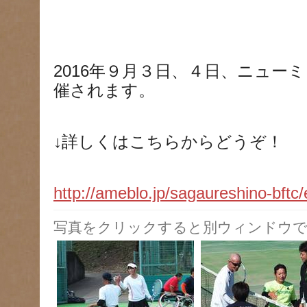
2016年９月３日、４日、ニュー
催されます。
↓詳しくはこちらからどうぞ！
http://ameblo.jp/sagaureshino-bft
写真をクリックすると別ウィンドウで