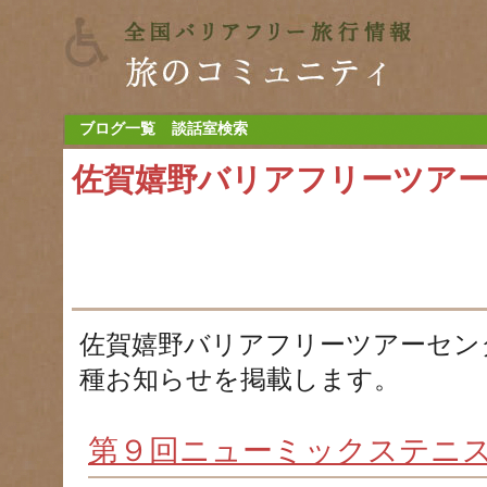
ブログ一覧
談話室検索
佐賀嬉野バリアフリーツア
佐賀嬉野バリアフリーツアーセン
種お知らせを掲載します。
第９回ニューミックステニ