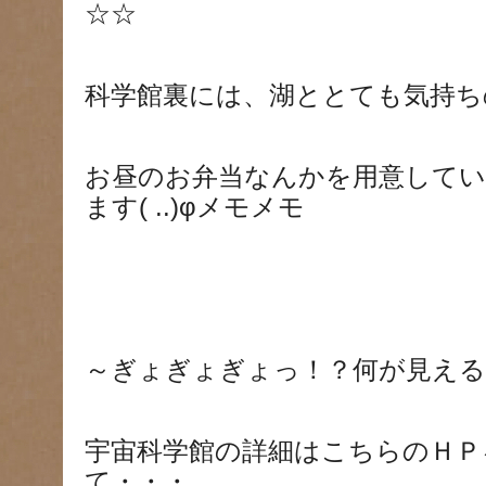
☆☆
科学館裏には、湖ととても気持ち
お昼のお弁当なんかを用意して
ます( ..)φメモメモ
～ぎょぎょぎょっ！？何が見える
宇宙科学館の詳細はこちらのＨＰ
て・・・