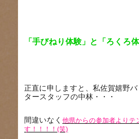
「手びねり体験」と「ろくろ
正直に申しますと、私佐賀嬉野バ
タースタッフの中林・・・
間違いなく
他県からの参加者よりテ
す！！！！(笑)