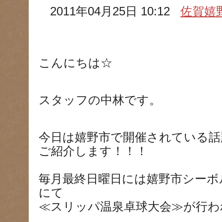
2011年04月25日 10:12
佐賀嬉
こんにちは☆
スタッフの中林です。
今日は嬉野市で開催されている話
ご紹介します！！！
毎月最終日曜日には嬉野市シーボ
にて
≪スリッパ温泉卓球大会≫が行わ