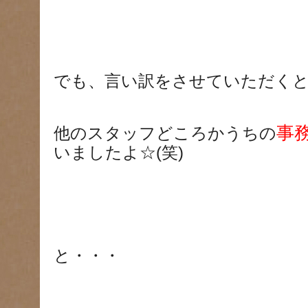
でも、言い訳をさせていただく
事
他のスタッフどころかうちの
いましたよ☆(笑)
と・・・