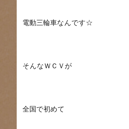
電動三輪車なんです☆
そんなＷＣＶが
全国で初めて