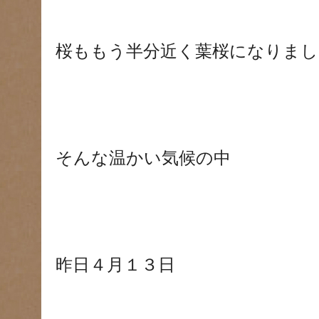
桜ももう半分近く葉桜になりましたね
そんな温かい気候の中
昨日４月１３日