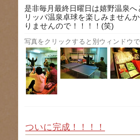
是非毎月最終日曜日は嬉野温泉へ
リッパ温泉卓球を楽しみません
りませんので！！！！(笑)
写真をクリックすると別ウィンドウで
ついに完成！！！！