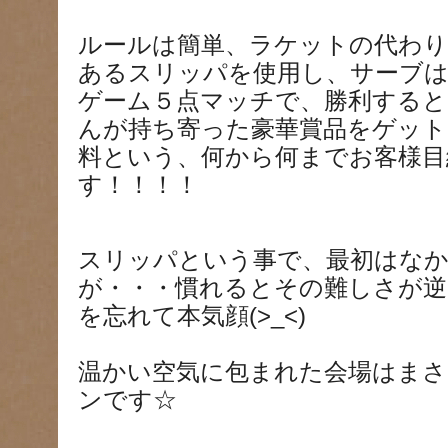
ルールは簡単、ラケットの代わり
あるスリッパを使用し、サーブ
ゲーム５点マッチで、勝利すると
んが持ち寄った豪華賞品をゲット
料という、何から何までお客様目
す！！！！
スリッパという事で、最初はな
が・・・慣れるとその難しさが逆
を忘れて本気顔(>_<)
温かい空気に包まれた会場はま
ンです☆