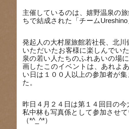
主催しているのは、嬉野温泉の旅
ちで結成された「チームUreshin
発起人の大村屋旅館若社長、北川
いただいたお客様に楽しんでいた
泉の若い人たちのふれあいの場に
画したこのイベントは、あれよ
い日は１００人以上の参加者が集
た。
昨日４月２４日は第１４回目の今
私中林も写真係として参加させて
（*^_^*）