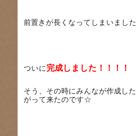
前置きが長くなってしまいました
完成しました！！！！
ついに
そう、その時にみんなが作成し
がって来たのです☆