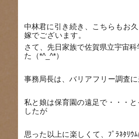
中林君に引き続き、こちらもお久
嫁でございます。
さて、先日家族で佐賀県立宇宙科
た（*^_^*）
事務局長は、バリアフリー調査に
私と娘は保育園の遠足で・・・と
したが
思った以上に楽しくて、ﾌﾟﾗﾈﾀﾘ