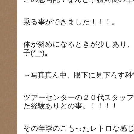
乗る事ができました！！！。
体が斜めになるときが少しあり
子(*_*)。
～写真真ん中、眼下に見下ろす科
ツアーセンターの２０代スタッフ
た経験ありとの事。！！！！
その年季のこもったレトロな感