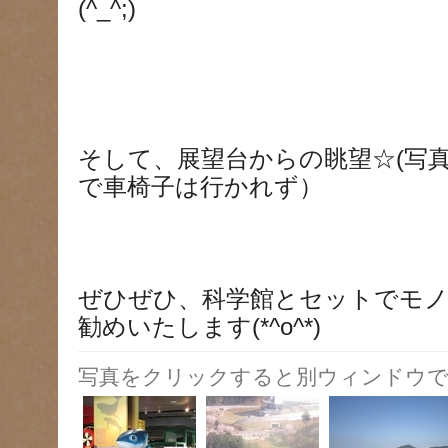
(^_^;)
そして、展望台からの眺望☆(写
で車椅子は行かれず）
ぜひぜひ、科学館とセットでモ
勧めいたします(*^o^*)
写真をクリックすると別ウィンドウで