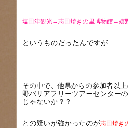
塩田津観光→志田焼きの里博物館→嬉
というものだったんですが
その中で、他県からの参加者以上
野バリアフリーツアーセンター
じゃないか？？
との疑いが強かったのが
志田焼き