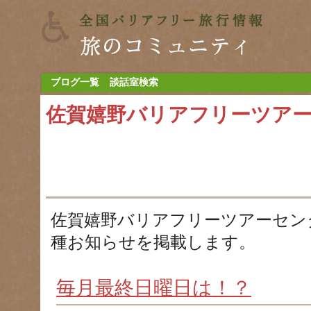
ブログ一覧
談話室検索
佐賀嬉野バリアフリーツア
佐賀嬉野バリアフリーツアーセン
種お知らせを掲載します。
毎月最終日曜日は！？