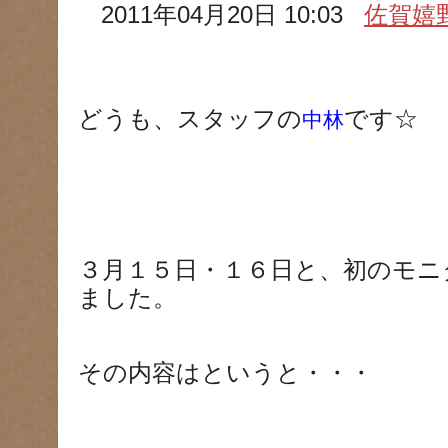
2011年04月20日 10:03
佐賀嬉
どうも、スタッフの
です☆
中林
３月１５日・１６日と、初のモニ
ました。
その内容はというと・・・