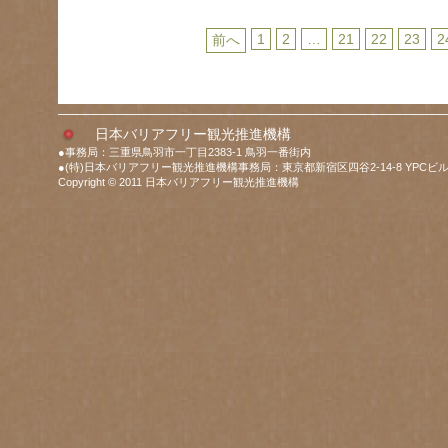
1
2
…
21
22
23
2
前へ
日本バリアフリー観光推進機構
●事務局：三重県鳥羽市一丁目2383-1 鳥羽一番街内
●(特)日本バリアフリー観光推進機構事務局：東京都新宿区四谷2-14-8 YPCビル
Copyright © 2011 日本バリアフリー観光推進機構