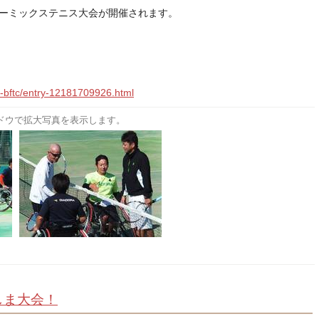
ューミックステニス大会が開催されます。
！
o-bftc/entry-12181709926.html
ドウで拡大写真を表示します。
しま大会！