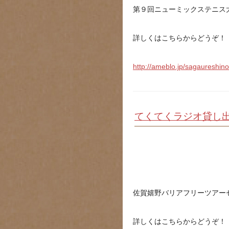
第９回ニューミックステニス
詳しくはこちらからどうぞ！
http://ameblo.jp/sagaureshin
てくてくラジオ貸し
佐賀嬉野バリアフリーツアー
詳しくはこちらからどうぞ！