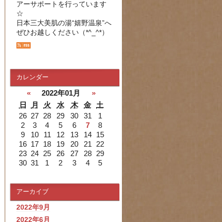
アーサポートを行っています
☆
日本三大美肌の湯“嬉野温泉”へ
ぜひお越しください（*^_^*）
カレンダー
«
2022年01月
»
日
月
火
水
木
金
土
26
27
28
29
30
31
1
2
3
4
5
6
7
8
9
10
11
12
13
14
15
16
17
18
19
20
21
22
23
24
25
26
27
28
29
30
31
1
2
3
4
5
アーカイブ
2022年9月
2022年6月