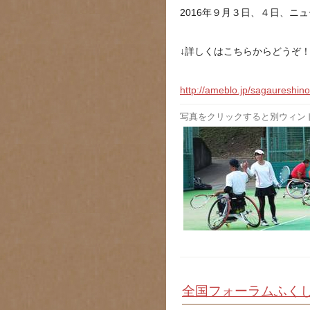
2016年９月３日、４日、ニ
↓詳しくはこちらからどうぞ
http://ameblo.jp/sagaureshin
写真をクリックすると別ウィン
全国フォーラムふく