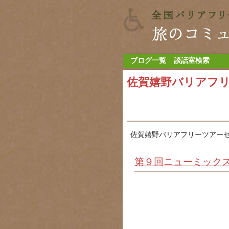
ブログ一覧
談話室検索
佐賀嬉野バリアフ
佐賀嬉野バリアフリーツアーセ
第９回ニューミック