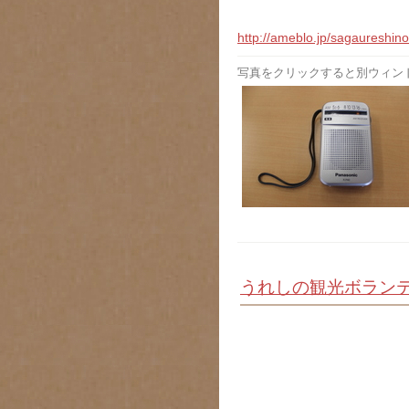
http://ameblo.jp/sagaureshin
写真をクリックすると別ウィン
うれしの観光ボラン