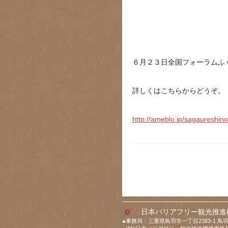
６月２３日全国フォーラムふ
詳しくはこちらからどうぞ。
http://ameblo.jp/sagaureshin
日本バリアフリー観光推進
●事務局：三重県鳥羽市一丁目2383-1 鳥