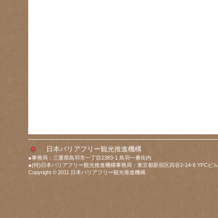
日本バリアフリー観光推進機構
●事務局：三重県鳥羽市一丁目2383-1 鳥羽一番街内
●(特)日本バリアフリー観光推進機構事務局：東京都新宿区四谷2-14-8 YPCビル
Copyright © 2011 日本バリアフリー観光推進機構