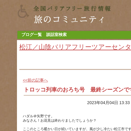
ブログ一覧
談話室検索
松江／山陰バリアフリーツアーセン
<<前の記事へ
トロッコ列車のおろち号 最終シーズンで
2023年04月04日 13:3
ハダル＠矢野です。