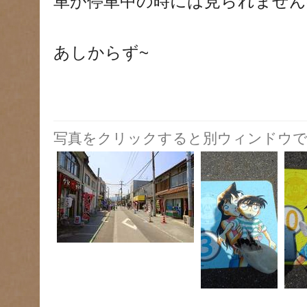
車が停車中の時には見られません
あしからず~
写真をクリックすると別ウィンドウで