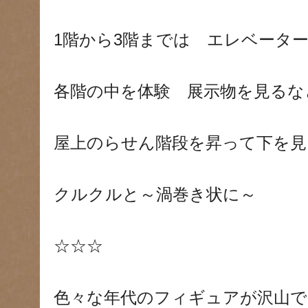
1階から3階までは エレベータ
各階の中を体験 展示物を見るな
屋上のらせん階段を昇って下を見
クルクルと～渦巻き状に～
☆☆☆
色々な年代のフィギュアが沢山で