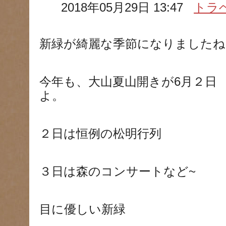
2018年05月29日 13:47
トラ
新緑が綺麗な季節になりましたね
今年も、大山夏山開きが6月２日
よ。
２日は恒例の松明行列
３日は森のコンサートなど~
目に優しい新緑