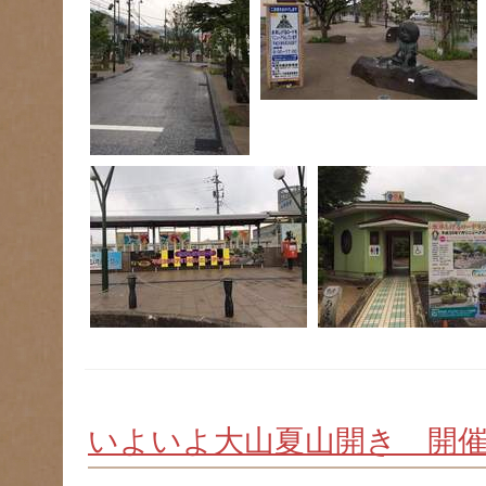
いよいよ大山夏山開き 開