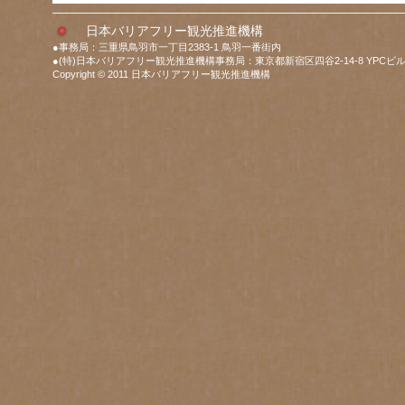
日本バリアフリー観光推進機構
●事務局：三重県鳥羽市一丁目2383-1 鳥羽一番街内
●(特)日本バリアフリー観光推進機構事務局：東京都新宿区四谷2-14-8 YPCビル
Copyright © 2011 日本バリアフリー観光推進機構