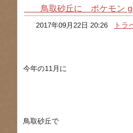
鳥取砂丘に ポケモン go
2017年09月22日 20:26
トラ
今年の
11
月に
鳥取砂丘で