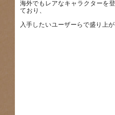
海外でもレアなキャラクターを
ており、
入手したいユーザーらで盛り上が