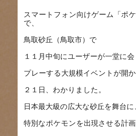
スマートフォン向けゲーム「ポケ
で、
鳥取砂丘（鳥取市）で
１１月中旬にユーザーが一堂に会
プレーする大規模イベントが開
２１日、わかりました。
日本最大級の広大な砂丘を舞台に
特別なポケモンを出現させる計画