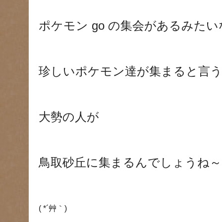
ポケモン
go
の集会があるみたい
珍しいポケモン達が集まると言
大勢の人が
鳥取砂丘に集まるんでしょうね～
( *
´艸｀
)