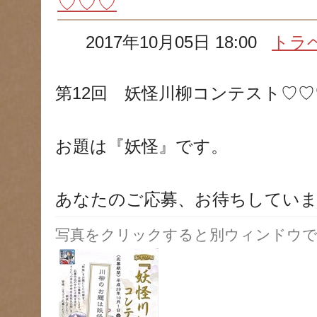
♡♡♡
2017年10月05日 18:00
トラ
第12回 妖怪川柳コンテスト♡
お題は『妖怪』です。
あなたのご応募、お待ちしてい
写真をクリックすると別ウィンドウで