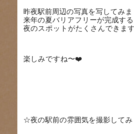
昨夜駅前周辺の写真を写してみま
来年の夏バリアフリーが完成する
夜のスポットがたくさんできま
楽しみですね〜
❤️
☆夜の駅前の雰囲気を撮影してみ