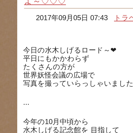
よ～♡♡♡
2017年09月05日 07:43
トラ
今日の水木しげるロード～
❤
平日にもかかわらず
たくさんの方が
世界妖怪会議の広場で
写真を撮っていらっしゃいまし
...
今年の10月中頃から
水木しげる記念館を 目指して