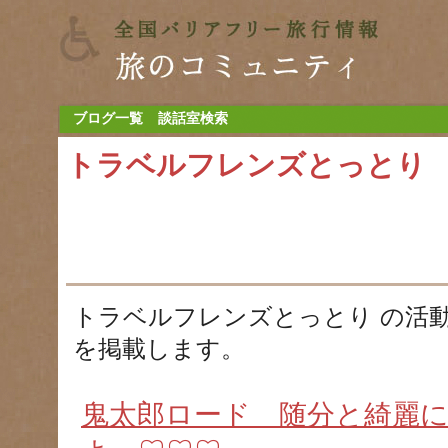
ブログ一覧
談話室検索
トラベルフレンズとっとり
トラベルフレンズとっとり の活
を掲載します。
鬼太郎ロード 随分と綺麗