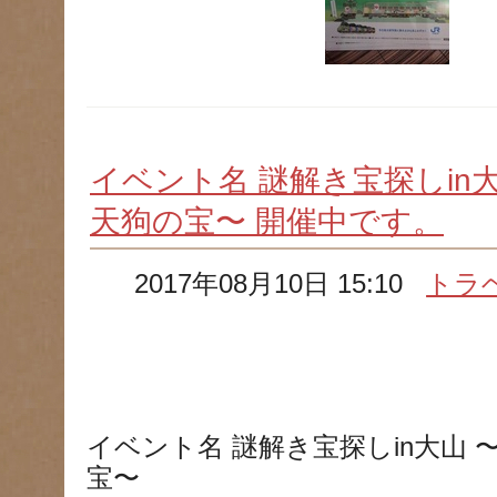
イベント名 謎解き宝探しin
天狗の宝〜 開催中です。
2017年08月10日 15:10
トラ
イベント名 謎解き宝探しin大山
宝〜