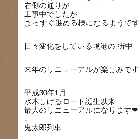
右側の通りが
工事中でしたが
まっすぐ進める様になるようで
日々変化をしている境港の 街中
来年のリニューアルが楽しみで
平成30年1月
水木しげるロード誕生以来
最大のリニューアルになります
❤
↓
鬼太郎列車