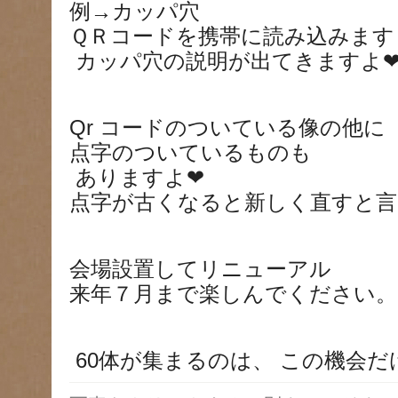
例→カッパ穴
ＱＲコードを携帯に読み込みます
カッパ穴の説明が出てきますよ
Qr コードのついている像の他に
点字のついているものも
ありますよ❤
点字が古くなると新しく直すと言
会場設置してリニューアル
来年７月まで楽しんでください。
60体が集まるのは、 この機会だ