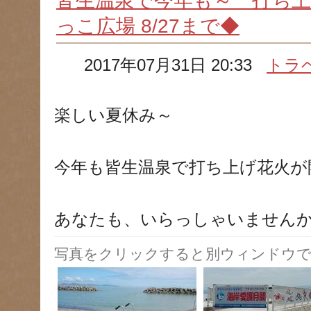
皆生温泉で今年も～ 打ち上
っこ広場 8/27まで◆
2017年07月31日 20:33
トラ
楽しい夏休み～
今年も皆生温泉で打ち上げ花火が
あなたも、いらっしゃいません
写真をクリックすると別ウィンドウで