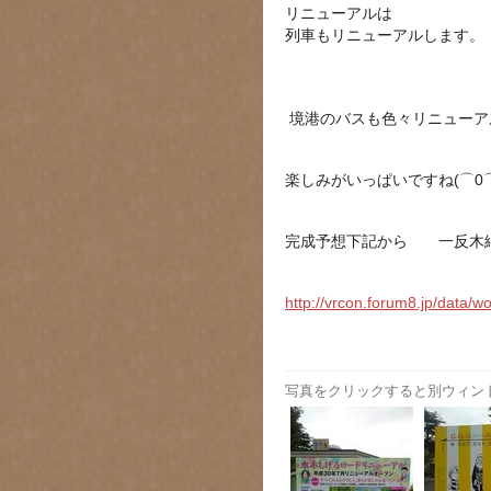
リニューアルは
列車もリニューアルします。
境港のバスも色々リニューア
楽しみがいっぱいですね(⌒0⌒
完成予想下記から 一反木
http://vrcon.forum8.jp/data
写真をクリックすると別ウィン