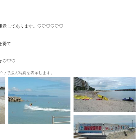
用意してあります。♡♡♡♡♡♡
を得て
か♡♡♡
ドウで拡大写真を表示します。