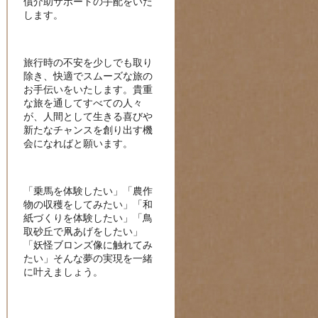
償介助サポートの手配をいた
します。
旅行時の不安を少しでも取り
除き、快適でスムーズな旅の
お手伝いをいたします。貴重
な旅を通してすべての人々
が、人間として生きる喜びや
新たなチャンスを創り出す機
会になればと願います。
「乗馬を体験したい」「農作
物の収穫をしてみたい」「和
紙づくりを体験したい」「鳥
取砂丘で凧あげをしたい」
「妖怪ブロンズ像に触れてみ
たい」そんな夢の実現を一緒
に叶えましょう。