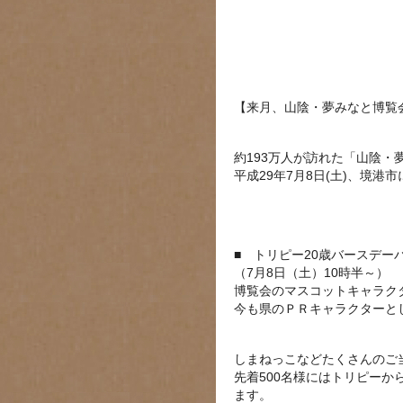
【来月、山陰・夢みなと博覧
約193万人が訪れた「山陰・
平成29年7月8日(土)、境
■ トリピー20歳バースデー
（7月8日（土）10時半～）
博覧会のマスコットキャラク
今も県のＰＲキャラクターと
しまねっこなどたくさんのご
先着500名様にはトリピー
ます。