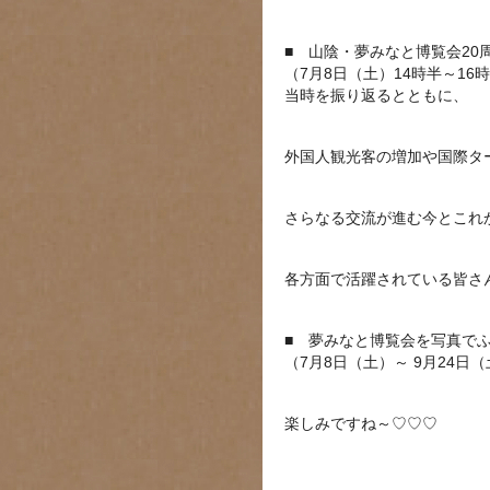
■ 山陰・夢みなと博覧会20
（7月8日（土）14時半～16
当時を振り返るとともに、
外国人観光客の増加や国際タ
さらなる交流が進む今とこれ
各方面で活躍されている皆さ
■ 夢みなと博覧会を写真で
（7月8日（土）～ 9月24日
楽しみですね～♡♡♡