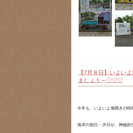
【7月８日】いよい
ましょう～♡♡♡
今年も、いよいよ海開きの時
海岸の朝日・夕日が、神秘的