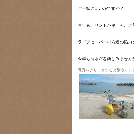
ご一緒にいかがですか？
今年も、サンドバギーも、ご
ライフセーバーの方達の協力
今年も海水浴を楽しみません
写真をクリックすると別ウィン