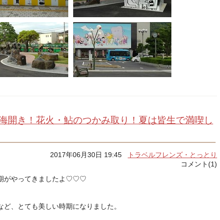
よ海開き！花火・鮎のつかみ取り！夏は皆生で満喫し
2017年06月30日 19:45
トラベルフレンズ・とっとり
コメント(1)
期がやってきましたよ♡♡♡
など、とても美しい時期になりました。