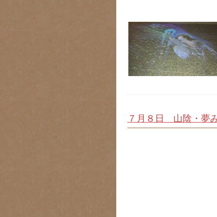
７月８日 山陰・夢