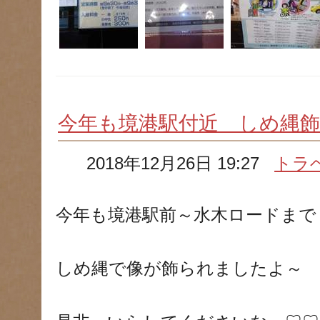
今年も境港駅付近 しめ縄
2018年12月26日 19:27
トラ
今年も境港駅前～水木ロードまで
しめ縄で像が飾られましたよ～