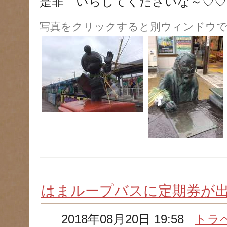
是非 いらしてくださいな～♡♡
写真をクリックすると別ウィンドウで
はまループバスに定期券が
2018年08月20日 19:58
トラ