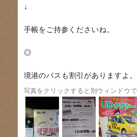
↓
手帳をご持参くださいね。
◎
境港のバスも割引がありますよ。
写真をクリックすると別ウィンドウで