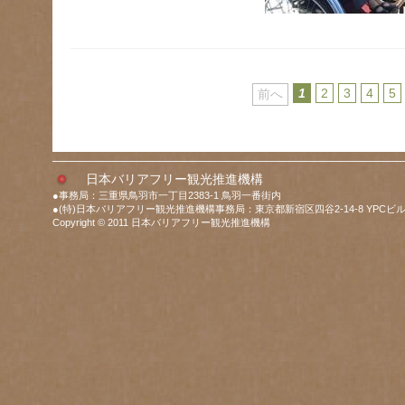
1
2
3
4
5
前へ
日本バリアフリー観光推進機構
●事務局：三重県鳥羽市一丁目2383-1 鳥羽一番街内
●(特)日本バリアフリー観光推進機構事務局：東京都新宿区四谷2-14-8 YPCビル
Copyright © 2011 日本バリアフリー観光推進機構