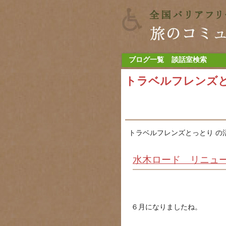
ブログ一覧
談話室検索
トラベルフレンズ
トラベルフレンズとっとり の
水木ロード リニュ
６月になりましたね。