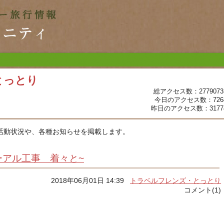
とっとり
総アクセス数：2779073
今日のアクセス数：726
昨日のアクセス数：3177
活動状況や、各種お知らせを掲載します。
ーアル工事 着々と~
2018年06月01日 14:39
トラベルフレンズ・とっとり
コメント(1)