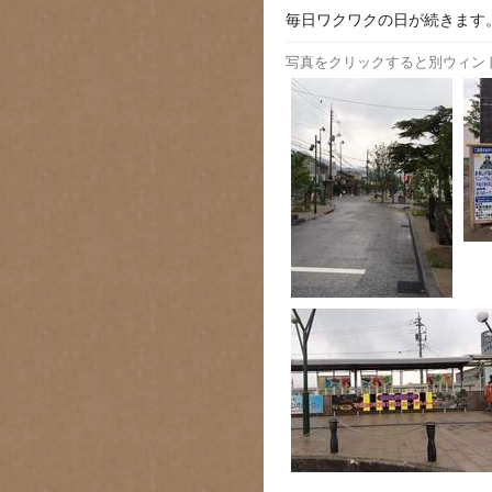
毎日ワクワクの日が続きます
写真をクリックすると別ウィン