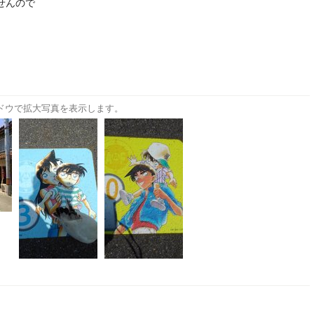
せんので
ドウで拡大写真を表示します。