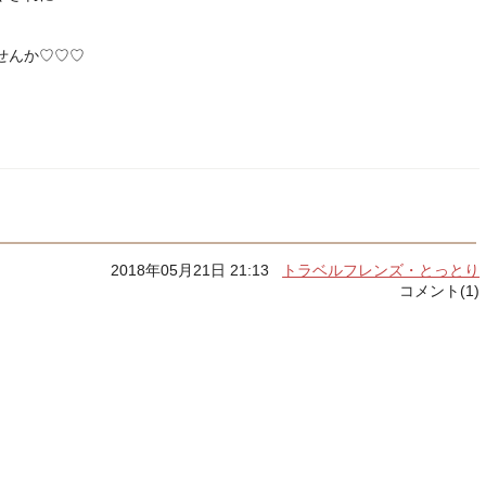
せんか♡♡♡
2018年05月21日 21:13
トラベルフレンズ・とっとり
コメント(1)