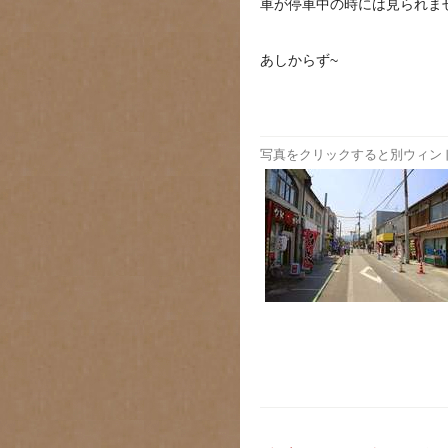
車が停車中の時には見られま
あしからず~
写真をクリックすると別ウィン