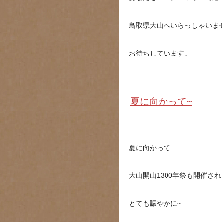
鳥取県大山へいらっしゃいま
お待ちしています。
夏に向かって~
夏に向かって
大山開山1300年祭も開催され
とても賑やかに~