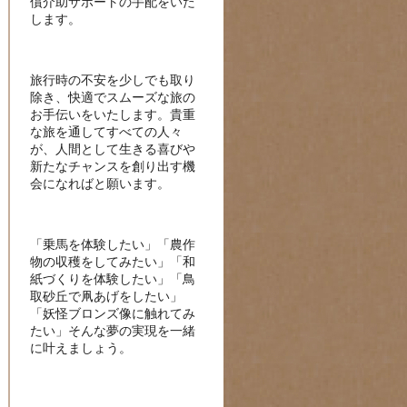
償介助サポートの手配をいた
します。
旅行時の不安を少しでも取り
除き、快適でスムーズな旅の
お手伝いをいたします。貴重
な旅を通してすべての人々
が、人間として生きる喜びや
新たなチャンスを創り出す機
会になればと願います。
「乗馬を体験したい」「農作
物の収穫をしてみたい」「和
紙づくりを体験したい」「鳥
取砂丘で凧あげをしたい」
「妖怪ブロンズ像に触れてみ
たい」そんな夢の実現を一緒
に叶えましょう。