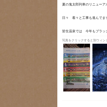
夏の鬼太郎列車のリニューア
日々 着々と工事も進んでま
皆生温泉では 今年もブラッ
写真をクリックすると別ウィン