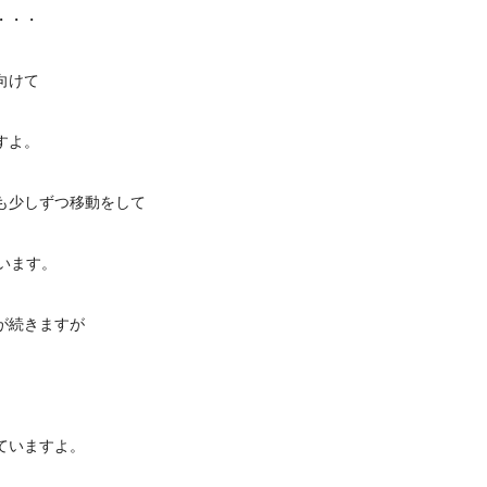
・・・
向けて
すよ。
も少しずつ移動をして
います。
が続きますが
。
ていますよ。