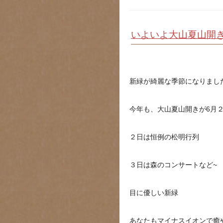
いよいよ大山夏山開
新緑が綺麗な季節になりまし
今年も、大山夏山開きが6月
２日は恒例の松明行列
３日は森のコンサートなど~
目に優しい新緑
あなたもマイナスイオンで癒