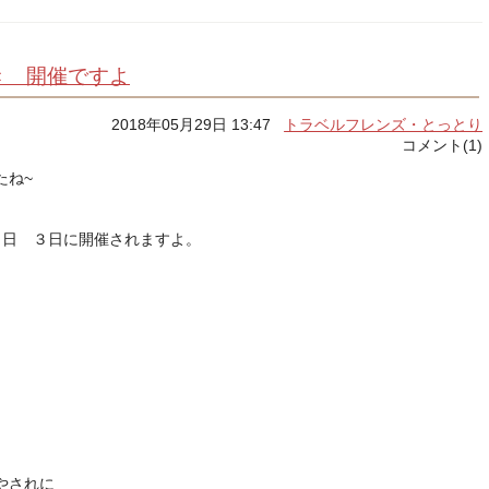
き 開催ですよ
2018年05月29日 13:47
トラベルフレンズ・とっとり
コメント(1)
たね~
２日 ３日に開催されますよ。
やされに