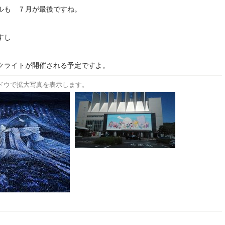
ルも ７月が最後ですね。
すし
クライトが開催される予定ですよ。
ドウで拡大写真を表示します。